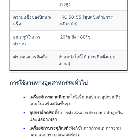
แรงสูง
ความแข็งของปีกนก/
HRC 50-55 (ชุบแข็งด้วยการ
แร็ค
เหนี่ยวนำ)
อุณหภูมิในการ
-20°ซ ถึง +80°ซ
ทำงาน
ตำแหน่งการติดตั้ง
ตำแหน่งใดก็ได้ (การติดตั้งแบบ
สากล)
การใช้งานทางอุตสาหกรรมทั่วไป
เครื่องจักรพลาสติก:
กลไกอีเจ็คเตอร์และอุปกรณ์ดึง
แกนในเครื่องฉีดขึ้นรูป
อุปกรณ์กดฟิตติ้ง:
การดำเนินการประกอบตลับลูกปืน
และปลอกเพลา
เครื่องจักรบรรจุภัณฑ์:
ฟังก์ชั่นการกำหนด การรวม
กลุ่ม และการยกแพลตฟอร์ม