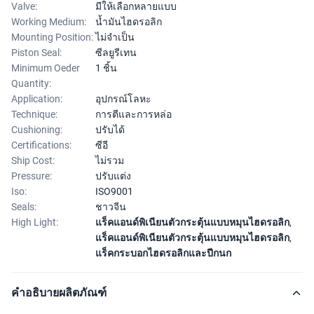
Valve:
มีให้เลือกหลายแบบ
Working Medium:
น้ำมันไฮดรอลิก
Mounting Position:
ไม่จำเป็น
Piston Seal:
ซีลยูรีเทน
Minimum Oeder
1 ชิ้น
Quantity:
Application:
อุปกรณ์โลหะ
Technique:
การตีและการหล่อ
Cushioning:
ปรับได้
Certifications:
ซีอี
Ship Cost:
ไม่รวม
Pressure:
ปรับแต่ง
Iso:
ISO9001
Seals:
ชาวจีน
High Light:
แร็คแอนด์พิเนียนตัวกระตุ้นแบบหมุนไฮดรอลิก
,
แร็คแอนด์พิเนียนตัวกระตุ้นแบบหมุนไฮดรอลิก
,
แร็คกระบอกไฮดรอลิกและปีกนก
คำอธิบายผลิตภัณฑ์