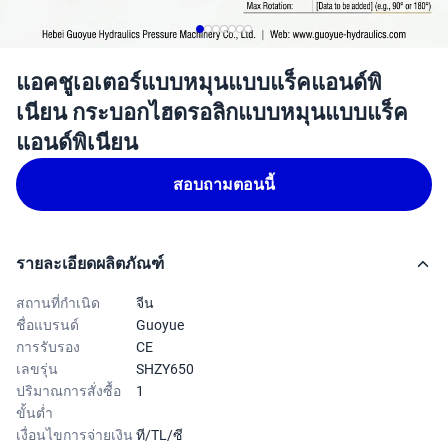
แอคชูเอเตอร์แบบหมุนแบบแร็คแอนด์พิ
เนียน กระบอกไฮดรอลิกแบบหมุนแบบแร็ค
แอนด์พิเนียน
สอบถามตอนนี้
รายละเอียดผลิตภัณฑ์
สถานที่กำเนิด
จีน
ชื่อแบรนด์
Guoyue
การรับรอง
CE
เลขรุ่น
SHZY650
ปริมาณการสั่งซื้อ
1
ขั้นต่ำ
เงื่อนไขการจ่ายเงิน
ที/TL/ซี