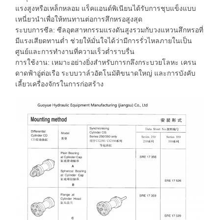
แรงสูงหรือเหล็กหลอม แร็คแอนด์พิเนียนได้รับการชุบแข็งแบบ
เหนี่ยวนำเพื่อให้ทนทานต่อการสึกหรอสูงสุด
ระบบการซีล: ซีลอุตสาหกรรมแรงดันสูงรวมกับวงแหวนสึกหรอที่
มีแรงเสียดทานต่ำ ช่วยให้มั่นใจได้ว่ามีการรั่วไหลภายในเป็น
ศูนย์และการทำงานที่ความเร็วต่ำราบรื่น
การใช้งาน: เหมาะอย่างยิ่งสำหรับการกลึงกระบวยโลหะ เครน
ดาดฟ้าอู่ต่อเรือ ระบบวาล์วอัตโนมัติขนาดใหญ่ และการบังคับ
เลี้ยวเครื่องจักรในการก่อสร้าง