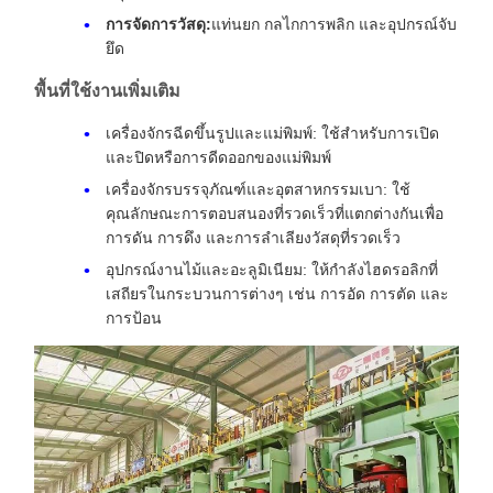
การจัดการวัสดุ:
แท่นยก กลไกการพลิก และอุปกรณ์จับ
ยึด
พื้นที่ใช้งานเพิ่มเติม
เครื่องจักรฉีดขึ้นรูปและแม่พิมพ์: ใช้สำหรับการเปิด
และปิดหรือการดีดออกของแม่พิมพ์
เครื่องจักรบรรจุภัณฑ์และอุตสาหกรรมเบา: ใช้
คุณลักษณะการตอบสนองที่รวดเร็วที่แตกต่างกันเพื่อ
การดัน การดึง และการลำเลียงวัสดุที่รวดเร็ว
อุปกรณ์งานไม้และอะลูมิเนียม: ให้กำลังไฮดรอลิกที่
เสถียรในกระบวนการต่างๆ เช่น การอัด การตัด และ
การป้อน