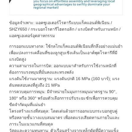
ข้อมูลจำเพาะ: แอคชูเอเตอร์โรตารีแบบแร็คแอนด์พิเนียน /
SHZY650 / กระบอกโรตารีไฮดรอลิก / แรงบิดสำหรับงานหนัก /
แอคชูเอเตอร์อุตสาหกรรม
การออกแบบทางกล: ใช้กลไกแร็คแอนด์พิเนียนที่กลึงอย่างแม่นยำ
เพื่อแปลงการเคลื่อนที่ของลูกสูบเชิงเส้นเป็นเอาต์พุตโรตารีที่มี
แรงบิดสูง
ความสามารถในการบิด: ออกแบบมาสำหรับการใช้งานหนักที่
ต้องการแรงหมุนที่มั่นคงและทรงพลัง
แรงดันใช้งานมาตรฐาน: แรงดันปกติ 16 MPa (160 บาร์); แรง
ดันทดสอบคงที่สูงถึง 21 MPa
การควบคุมการหมุน: มีจำหน่ายในมุมการหมุนมาตรฐาน 90°,
180° หรือ 360° พร้อมตัวเลือกการปรับระยะชักเพื่อการควบคุม
ขีดจำกัดมุมที่แม่นยำ
โครงสร้างแรงที่สมดุล: โดดเด่นด้วยการออกแบบกระบอกสูบคู่
หรือหลายชั้นวางแบบสมมาตร เพื่อลดแรงเสียดทานภายในและ
ภาระในแนวแกนที่สมดุล
วัสดุและความทนทาน: ตัวเรือนสร้างจากเหล็กดัดที่มีความแข็ง