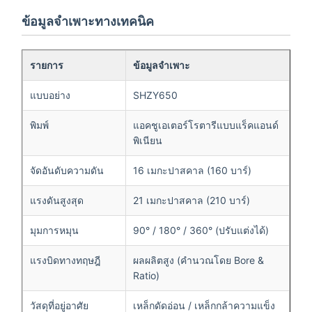
ข้อมูลจำเพาะทางเทคนิค
รายการ
ข้อมูลจำเพาะ
แบบอย่าง
SHZY650
พิมพ์
แอคชูเอเตอร์โรตารีแบบแร็คแอนด์
พิเนียน
จัดอันดับความดัน
16 เมกะปาสคาล (160 บาร์)
แรงดันสูงสุด
21 เมกะปาสคาล (210 บาร์)
มุมการหมุน
90° / 180° / 360° (ปรับแต่งได้)
แรงบิดทางทฤษฎี
ผลผลิตสูง (คำนวณโดย Bore &
Ratio)
วัสดุที่อยู่อาศัย
เหล็กดัดอ่อน / เหล็กกล้าความแข็ง