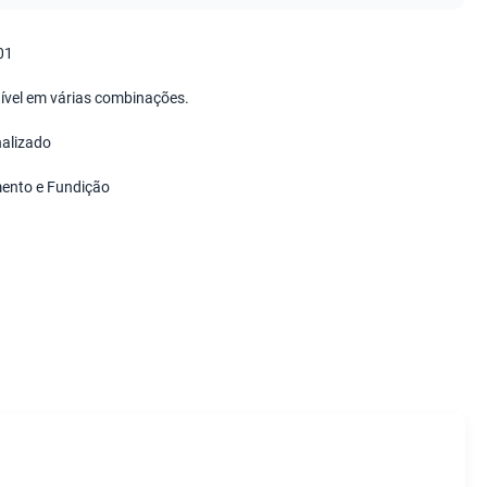
01
ível em várias combinações.
alizado
ento e Fundição