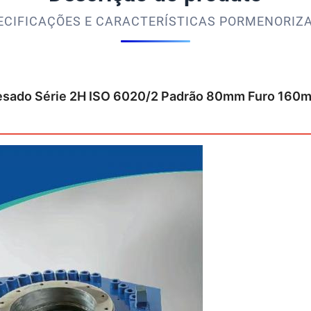
ECIFICAÇÕES E CARACTERÍSTICAS PORMENORIZ
o Pesado Série 2H ISO 6020/2 Padrão 80mm Furo 160m