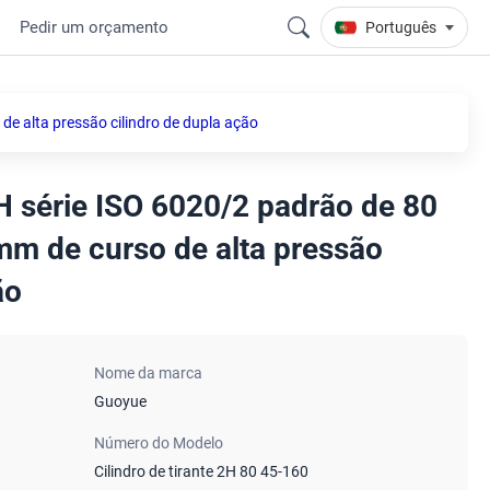
Pedir um orçamento
Português
de alta pressão cilindro de dupla ação
2H série ISO 6020/2 padrão de 80
m de curso de alta pressão
ão
Nome da marca
Guoyue
Número do Modelo
Cilindro de tirante 2H 80 45-160