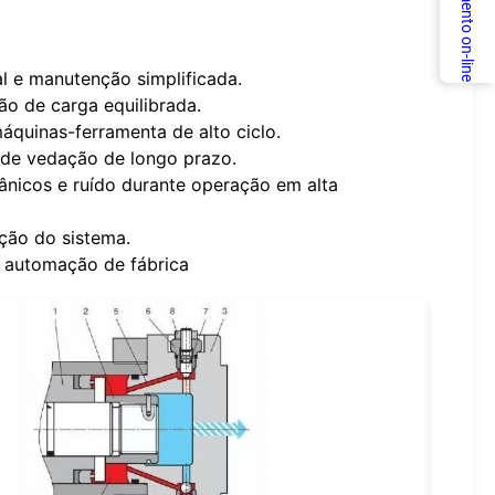
Atendimento on-line
al e manutenção simplificada.
ão de carga equilibrada.
áquinas-ferramenta de alto ciclo.
 de vedação de longo prazo.
icos e ruído durante operação em alta
ção do sistema.
e automação de fábrica