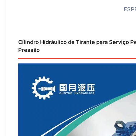
ESP
Cilindro Hidráulico de Tirante para Serviç
Pressão