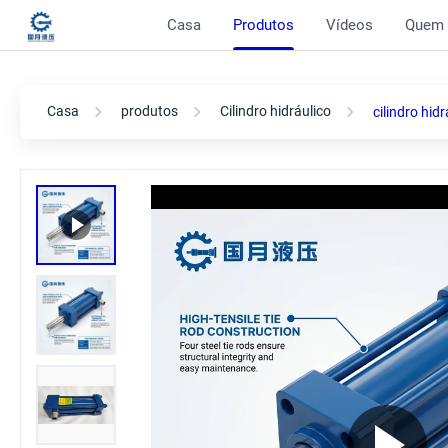
Casa
Produtos
Vídeos
Quem
Casa
produtos
Cilindro hidráulico
cilindro hi