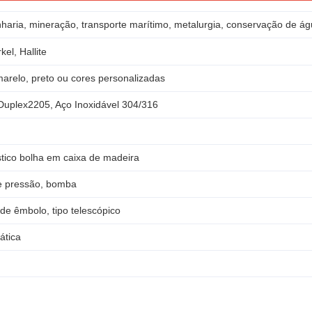
aria, mineração, transporte marítimo, metalurgia, conservação de água
kel, Hallite
marelo, preto ou cores personalizadas
Duplex2205, Aço Inoxidável 304/316
tico bolha em caixa de madeira
e pressão, bomba
 de êmbolo, tipo telescópico
ática