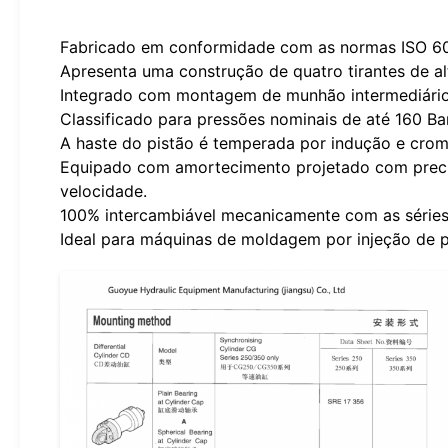
Fabricado em conformidade com as normas ISO 602
Apresenta uma construção de quatro tirantes de alt
Integrado com montagem de munhão intermediário MT
Classificado para pressões nominais de até 160 Ba
A haste do pistão é temperada por indução e crom
Equipado com amortecimento projetado com preci
velocidade.
100% intercambiável mecanicamente com as séries 
Ideal para máquinas de moldagem por injeção de p