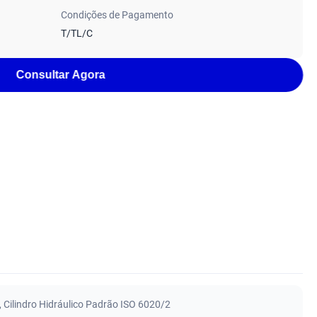
Condições de Pagamento
T/TL/C
Consultar Agora
,
Cilindro Hidráulico Padrão ISO 6020/2