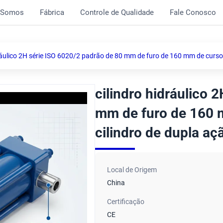
 Somos
Fábrica
Controle de Qualidade
Fale Conosco
dráulico 2H série ISO 6020/2 padrão de 80 mm de furo de 160 mm de curso 
cilindro hidráulico 
mm de furo de 160 m
cilindro de dupla aç
Local de Origem
China
Certificação
CE