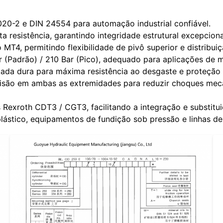
0-2 e DIN 24554 para automação industrial confiável.
a resistência, garantindo integridade estrutural excepcion
4, permitindo flexibilidade de pivô superior e distribuiç
r (Padrão) / 210 Bar (Pico), adequado para aplicações de m
ada dura para máxima resistência ao desgaste e proteção
são em ambas as extremidades para reduzir choques mecân
Rexroth CDT3 / CGT3, facilitando a integração e substitui
lástico, equipamentos de fundição sob pressão e linhas d