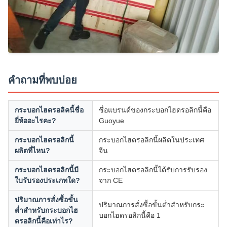
คำถามที่พบบ่อย
กระบอกไฮดรอลิคนี้ชื่อ
ชื่อแบรนด์ของกระบอกไฮดรอลิกนี้คือ
ยี่ห้ออะไรคะ?
Guoyue
กระบอกไฮดรอลิกนี้
กระบอกไฮดรอลิกนี้ผลิตในประเทศ
ผลิตที่ไหน?
จีน
กระบอกไฮดรอลิกนี้มี
กระบอกไฮดรอลิกนี้ได้รับการรับรอง
ใบรับรองประเภทใด?
จาก CE
ปริมาณการสั่งซื้อขั้น
ปริมาณการสั่งซื้อขั้นต่ำสำหรับกระ
ต่ำสำหรับกระบอกไฮ
บอกไฮดรอลิกนี้คือ 1
ดรอลิกนี้คือเท่าไร?