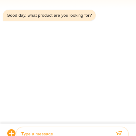
6:45 AM
Good day, what product are you looking for?
แท็ก
กระบอกไฮดรอลิก
กระบอกไฮดรอลิกแบบยืดหดได้
ซิลินเดอร์ตามสั่ง
คุณอาจชอบ