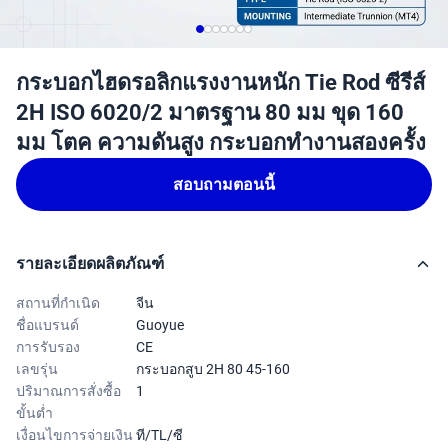
กระบอกไฮดรอลิกแรงงานหนัก Tie Rod ซีรีส์
2H ISO 6020/2 มาตรฐาน 80 มม ขุด 160
มม โตค ความดันสูง กระบอกทํางานสองครั้ง
สอบถามตอนนี้
รายละเอียดผลิตภัณฑ์
สถานที่กำเนิด
จีน
ชื่อแบรนด์
Guoyue
การรับรอง
CE
เลขรุ่น
กระบอกสูบ 2H 80 45-160
ปริมาณการสั่งซื้อ
1
ขั้นต่ำ
เงื่อนไขการจ่ายเงิน
ที/TL/ซี