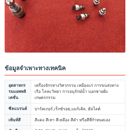
ข้อมูลจำเพาะทางเทคนิค
อุตสาหกร
เครื่องจักรทางวิศวกรรม เหมืองแร่ การขนส่งทาง
รมแอพพลิ
เรือ โลหะวิทยา การอนุรักษ์น้ำ นอกชายฝั่ง
เคชั่น
เกษตรกรรม
เร็กซ์รอธ,
ซีลแบรนด์
ปาร์คเกอร์,
แมร์เคิล, ฮัลไลต์
เพ้นท์สี
สีแดง สีเทา สีเหลือง สีดำ หรือสีที่กำหนดเอง