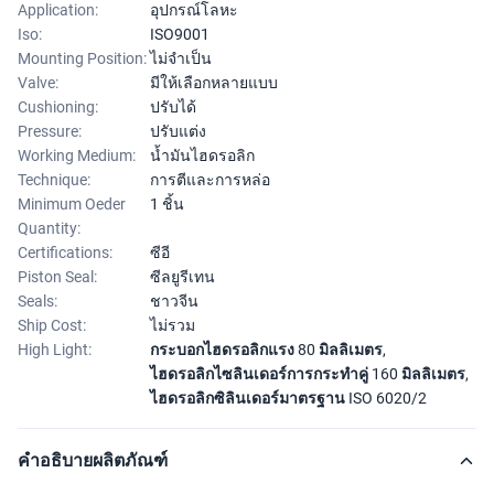
Application:
อุปกรณ์โลหะ
Iso:
ISO9001
Mounting Position:
ไม่จำเป็น
Valve:
มีให้เลือกหลายแบบ
Cushioning:
ปรับได้
Pressure:
ปรับแต่ง
Working Medium:
น้ำมันไฮดรอลิก
Technique:
การตีและการหล่อ
Minimum Oeder
1 ชิ้น
Quantity:
Certifications:
ซีอี
Piston Seal:
ซีลยูรีเทน
Seals:
ชาวจีน
Ship Cost:
ไม่รวม
High Light:
กระบอกไฮดรอลิกแรง 80 มิลลิเมตร
,
ไฮดรอลิกไซลินเดอร์การกระทําคู่ 160 มิลลิเมตร
,
ไฮดรอลิกซิลินเดอร์มาตรฐาน ISO 6020/2
คำอธิบายผลิตภัณฑ์