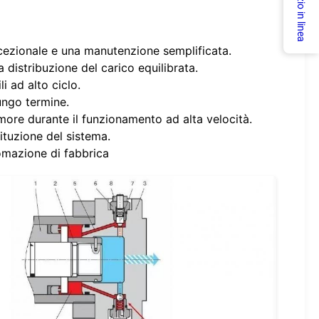
Servizio in linea
ccezionale e una manutenzione semplificata.
 distribuzione del carico equilibrata.
i ad alto ciclo.
ungo termine.
more durante il funzionamento ad alta velocità.
ituzione del sistema.
tomazione di fabbrica