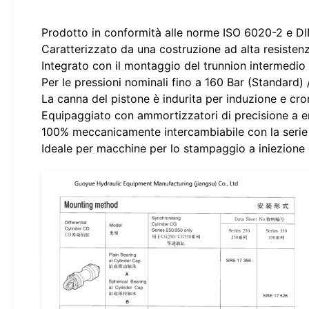
Prodotto in conformità alle norme ISO 6020-2 e DI
Caratterizzato da una costruzione ad alta resistenz
Integrato con il montaggio del trunnion intermedio 
Per le pressioni nominali fino a 160 Bar (Standard) /
La canna del pistone è indurita per induzione e cr
Equipaggiato con ammortizzatori di precisione a en
100% meccanicamente intercambiabile con la serie C
Ideale per macchine per lo stampaggio a iniezione d