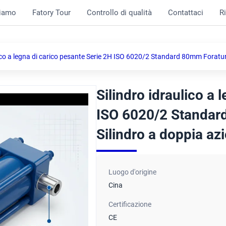
siamo
Fatory Tour
Controllo di qualità
Contattaci
R
lico a legna di carico pesante Serie 2H ISO 6020/2 Standard 80mm Foratu
Silindro idraulico a 
ISO 6020/2 Standar
Silindro a doppia az
Luogo d'origine
Cina
Certificazione
CE