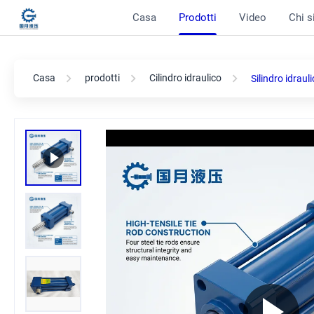
Casa
Prodotti
Video
Chi 
Casa
prodotti
Cilindro idraulico
Silindro idrau