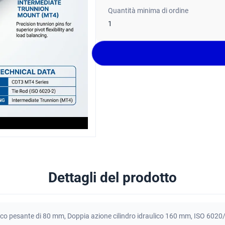
Quantità minima di ordine
1
Dettagli del prodotto
lico pesante di 80 mm
,
Doppia azione cilindro idraulico 160 mm
,
ISO 6020/2