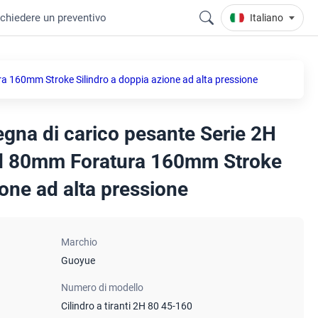
ichiedere un preventivo
Italiano
ra 160mm Stroke Silindro a doppia azione ad alta pressione
legna di carico pesante Serie 2H
d 80mm Foratura 160mm Stroke
ione ad alta pressione
Marchio
Guoyue
Numero di modello
Cilindro a tiranti 2H 80 45-160