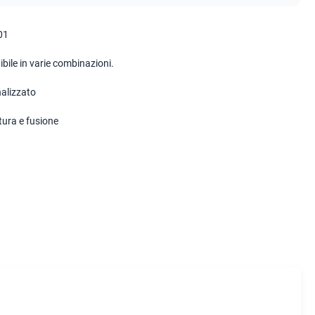
01
bile in varie combinazioni.
alizzato
tura e fusione