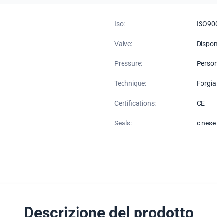
Iso:
ISO90
Valve:
Disponi
Pressure:
Person
Technique:
Forgia
Certifications:
CE
Seals:
cinese
Descrizione del prodotto