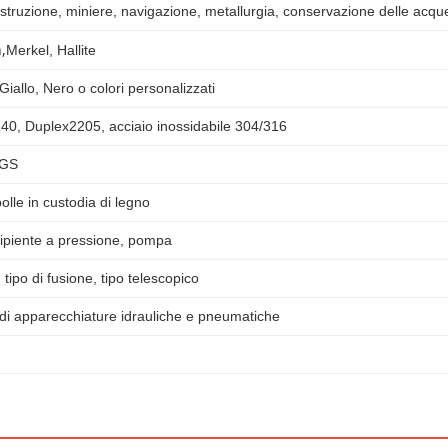
truzione, miniere, navigazione, metallurgia, conservazione delle acque
,
Merkel, Hallite
Giallo, Nero o colori personalizzati
40, Duplex2205, acciaio inossidabile 304/316
SGS
olle in custodia di legno
cipiente a pressione, pompa
 tipo di fusione, tipo telescopico
di apparecchiature idrauliche e pneumatiche