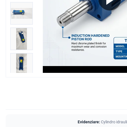
Evidenziare:
Cylindro idrau