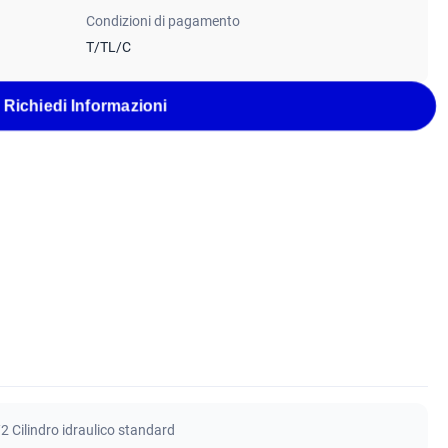
Condizioni di pagamento
T/TL/C
Richiedi Informazioni
 Cilindro idraulico standard