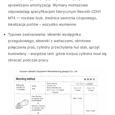
sprawdzano amortyzację. Wymiary montażowe
odpowiadają specyfikacjom fabrycznym Rexroth CDH1
MT4 — rozstaw śrub, średnica sworznia czopowego,
lokalizacja portów – wszystko wymienne.
Typowe zastosowania: siłowniki wysięgnika
przegubowego, siłowniki z wahaczami, obrotowe
połączenia pras, cylindry przechylania hut stali, sprzęt
budowlany – wszędzie tam, gdzie korpus cylindra musi się
obracać podczas pracy.