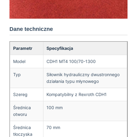
Dane techniczne
Parametr
Specyfikacja
Model
CDH1 MT4 100/70-1300
Typ
Siłownik hydrauliczny dwustronnego
działania typu młynowego
Szereg
Kompatybilny z Rexroth CDH1
Średnica
100 mm
otworu
Średnica
70 mm
tłoczyska