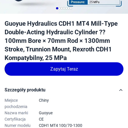
Guoyue Hydraulics CDH1 MT4 Mill-Type
Double-Acting Hydraulic Cylinder ??
100mm Bore × 70mm Rod × 1300mm
Stroke, Trunnion Mount, Rexroth CDH1
Kompatybilny, 25 MPa
Zapytaj Teraz
Szczegóły produktu
Miejsce
Chiny
pochodzenia
Nazwa marki
Guoyue
Certyfikacja
CE
Numer modelu
CDH1 MT4 100/70-1300