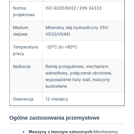
Norma
ISO 6020/6022 / DIN 24333
projektowa
Medium
Mineralny olej hydrauliczny (ISO
olejowe
VG32/VG46)
Temperatura
-20°C do +80°C
pracy
Aplikacja
Ramię przegubowe, mechanizm
wahadłowy, połączenie obrotowe,
wyposażenie huty stali, maszyny
budowlane
Gwarancja
12 miesięcy
Ogólne zastosowania przemysłowe
Maszyny z tworzyw sztucznych:
Mechanizmy