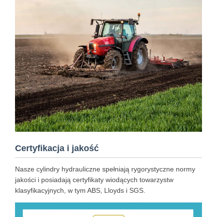
Certyfikacja i jakość
Nasze cylindry hydrauliczne spełniają rygorystyczne normy
jakości i posiadają certyfikaty wiodących towarzystw
klasyfikacyjnych, w tym ABS, Lloyds i SGS.