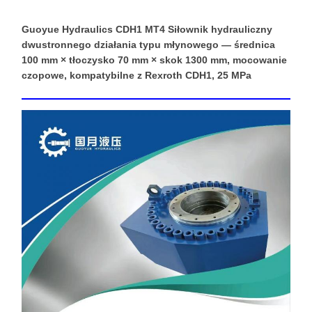
Guoyue Hydraulics CDH1 MT4 Siłownik hydrauliczny
dwustronnego działania typu młynowego — średnica
100 mm × tłoczysko 70 mm × skok 1300 mm, mocowanie
czopowe, kompatybilne z Rexroth CDH1, 25 MPa