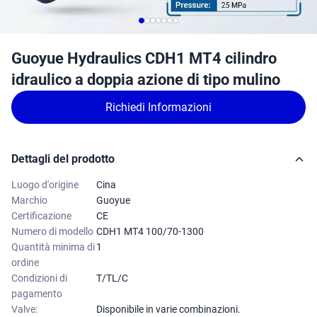
Guoyue Hydraulics CDH1 MT4 cilindro
idraulico a doppia azione di tipo mulino
Richiedi Informazioni
Dettagli del prodotto
Luogo d'origine
Cina
Marchio
Guoyue
Certificazione
CE
Numero di modello
CDH1 MT4 100/70-1300
Quantità minima di
1
ordine
Condizioni di
T/TL/C
pagamento
Valve:
Disponibile in varie combinazioni.