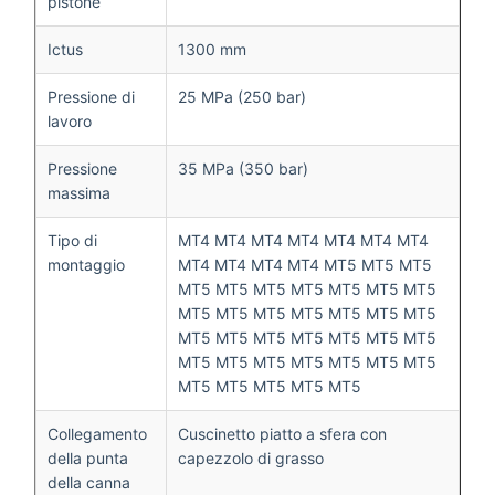
pistone
Ictus
1300 mm
Pressione di
25 MPa (250 bar)
lavoro
Pressione
35 MPa (350 bar)
massima
Tipo di
MT4 MT4 MT4 MT4 MT4 MT4 MT4
montaggio
MT4 MT4 MT4 MT4 MT5 MT5 MT5
MT5 MT5 MT5 MT5 MT5 MT5 MT5
MT5 MT5 MT5 MT5 MT5 MT5 MT5
MT5 MT5 MT5 MT5 MT5 MT5 MT5
MT5 MT5 MT5 MT5 MT5 MT5 MT5
MT5 MT5 MT5 MT5 MT5
Collegamento
Cuscinetto piatto a sfera con
della punta
capezzolo di grasso
della canna