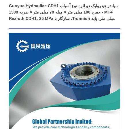
سیلندر هیدرولیک دو اثره نوع آسیاب Guoyue Hydraulics CDH1
MT4 - حفره 100 میلی متر × میله 70 میلی متر × ضربه 1300
میلی متر، پایه Trunnion، سازگار با Rexroth CDH1، 25 MPa