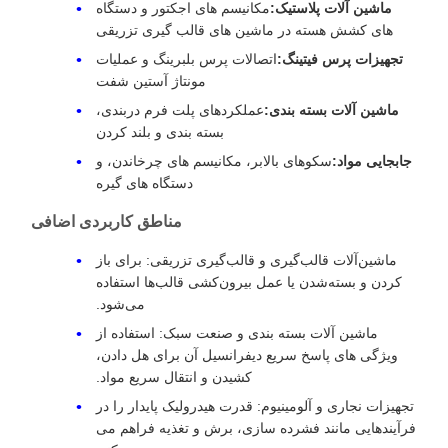
ماشین آلات پلاستیک:
مکانیسم های اجکتور و دستگاه
های کشش هسته در ماشین های قالب گیری تزریقی
تجهیزات پرس فیتینگ:
اتصالات پرس بلبرینگ و عملیات
مونتاژ آستین شفت
ماشین آلات بسته بندی:
عملکردهای پلت فرم دربندی،
بسته بندی و بلند کردن
جابجایی مواد:
سکوهای بالابر، مکانیسم های چرخاندن، و
دستگاه های گیره
مناطق کاربردی اضافی
ماشین‌آلات قالب‌گیری و قالب‌گیری تزریقی: برای باز
کردن و بسته‌شدن یا عمل بیرون‌کشی قالب‌ها استفاده
می‌شود.
ماشین آلات بسته بندی و صنعت سبک: استفاده از
ویژگی های پاسخ سریع دیفرانسیل آن برای هل دادن،
کشیدن و انتقال سریع مواد.
تجهیزات نجاری و آلومینیوم: قدرت هیدرولیک پایدار را در
فرآیندهایی مانند فشرده سازی، برش و تغذیه فراهم می