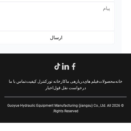
*
انه
محصولات
فیلم های
دربارهی ما
کارخانه تور
کنترل کیفیت
تماس با ما
درخواست نقل قول
اخبار
© 2026 Guoyue Hydraulic Equipment Manufacturing (jiangsu) Co., Ltd. All
Rights Reserved.