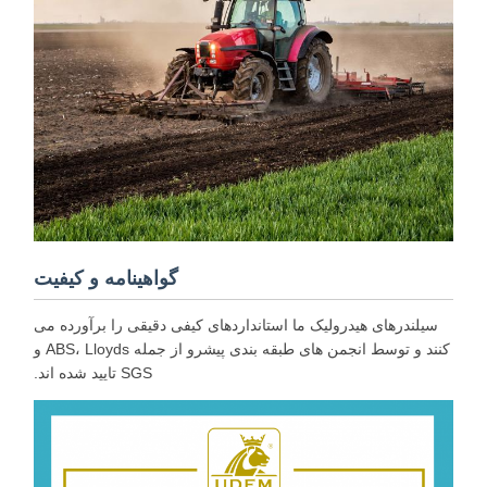
گواهینامه و کیفیت
سیلندرهای هیدرولیک ما استانداردهای کیفی دقیقی را برآورده می
کنند و توسط انجمن های طبقه بندی پیشرو از جمله ABS، Lloyds و
SGS تایید شده اند.