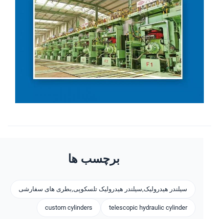
برچسب ها
سیلندر هیدرولیک,سیلندر هیدرولیک تلسکوپی,بطری های سفارشی
custom cylinders
telescopic hydraulic cylinder