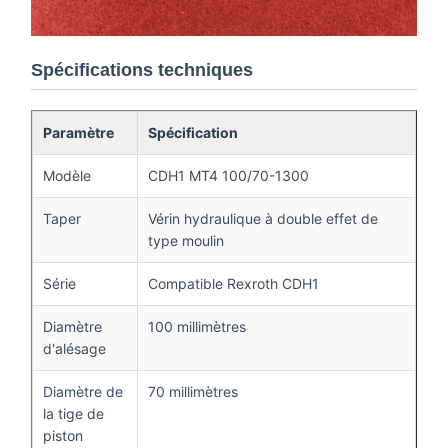
Spécifications techniques
Paramètre
Spécification
Modèle
CDH1 MT4 100/70-1300
Taper
Vérin hydraulique à double effet de
type moulin
Série
Compatible Rexroth CDH1
Diamètre
100 millimètres
d'alésage
Diamètre de
70 millimètres
la tige de
piston