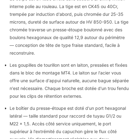
interne polie au rouleau. La tige est en CK45 ou 40Cr,
trempée par induction d'abord, puis chromée dur 25-35
microns, dureté de surface autour de HV 850-950. La tige
chromée traverse un presse-étoupe boulonné avec des
boulons hexagonaux de qualité 12,9 autour du périmètre
— conception de tête de type fraise standard, facile à
reconstruire.
Les goupilles de tourillon sont en laiton, pressées et fixées
dans le bloc de montage MT4. Le laiton sur l'acier vous
offre une surface d'appui naturelle, aucune bague séparée
n'est nécessaire. Chaque broche est dotée d'un trou fendu
pour les clips de rétention externes.
Le boîtier du presse-étoupe est doté d'un port hexagonal
latéral — taille standard pour raccord de tuyau G1/2 ou
M22 × 1,5. Accès côté service uniquement, le port
supérieur à l'extrémité du capuchon gère le flux côté