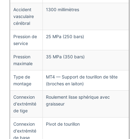
Accident
1300 millimètres
vasculaire
cérébral
Pression de
25 MPa (250 bars)
service
Pression
35 MPa (350 bars)
maximale
Type de
MT4 — Support de tourillon de tête
montage
(broches en laiton)
Connexion
Roulement lisse sphérique avec
d'extrémité
graisseur
de tige
Connexion
Pivot de tourillon
d'extrémité
de base