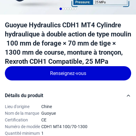
Guoyue Hydraulics CDH1 MT4 Cylindre
hydraulique à double action de type moulin
️ 100 mm de forage × 70 mm de tige ×
1300 mm de course, monture à tronçon,
Rexroth CDH1 Compatible, 25 MPa
Renseignez-vous
Détails du produit
Lieu d'origine
Chine
Nom de la marque
Guoyue
Certification
CE
Numéro de modèle
CDH1 MT4 100/70-1300
Quantité minimum
1