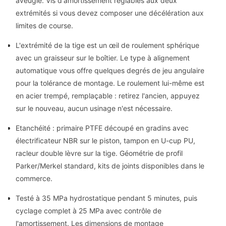
aveugle. Vis d'amortissement réglables aux deux
extrémités si vous devez composer une décélération aux
limites de course.
L'extrémité de la tige est un œil de roulement sphérique
avec un graisseur sur le boîtier. Le type à alignement
automatique vous offre quelques degrés de jeu angulaire
pour la tolérance de montage. Le roulement lui-même est
en acier trempé, remplaçable : retirez l'ancien, appuyez
sur le nouveau, aucun usinage n'est nécessaire.
Etanchéité : primaire PTFE découpé en gradins avec
électrificateur NBR sur le piston, tampon en U-cup PU,
racleur double lèvre sur la tige. Géométrie de profil
Parker/Merkel standard, kits de joints disponibles dans le
commerce.
Testé à 35 MPa hydrostatique pendant 5 minutes, puis
cyclage complet à 25 MPa avec contrôle de
l'amortissement. Les dimensions de montage