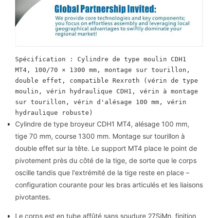
Spécification : Cylindre de type moulin CDH1 
MT4, 100/70 × 1300 mm, montage sur tourillon, 
double effet, compatible Rexroth (vérin de type 
moulin, vérin hydraulique CDH1, vérin à montage 
sur tourillon, vérin d'alésage 100 mm, vérin 
hydraulique robuste)
Cylindre de type broyeur CDH1 MT4, alésage 100 mm,
tige 70 mm, course 1300 mm. Montage sur tourillon à
double effet sur la tête. Le support MT4 place le point de
pivotement près du côté de la tige, de sorte que le corps
oscille tandis que l'extrémité de la tige reste en place –
configuration courante pour les bras articulés et les liaisons
pivotantes.
Le corps est en tube affûté sans soudure 27SiMn, finition