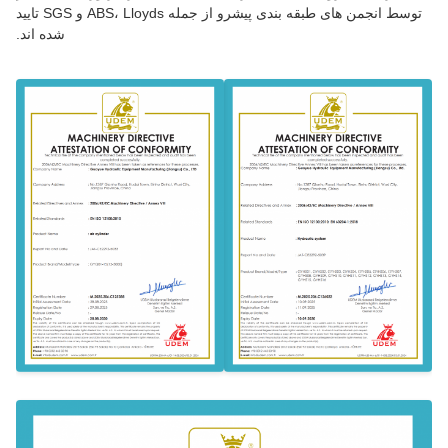
توسط انجمن های طبقه بندی پیشرو از جمله ABS، Lloyds و SGS تایید
شده اند.