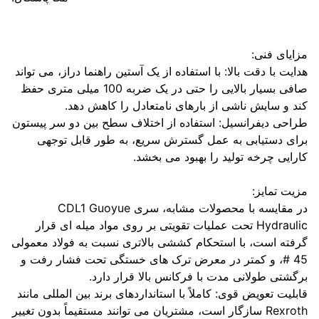
یای فنی:
یت با دقت بالا: با استفاده از یک آستین راهنما دراز، می تواند
صافی بسیار بالایی را حتی در یک ضربه 100 میلی متری حفظ
 و سایش ناشی از بارهای نامتعادل را کاهش دهد.
حی دیفرانسیل: استفاده از اختلاف سطح بین دو سر پیستون
ی دستیابی به عمل گسترش سریع، به طور قابل توجهی
ایی چرخه تولید را بهبود می بخشد.
ت تمایز:
در مقایسه با محصولات مشابه، سری CDL1 Guoyue
Hydraulic تحت عملیات تقویتی بر روی مواد میله ای قرار
ته است، با استحکام کششی بالاتری نسبت به فولاد معمولی
45 #، و کمتر در معرض ترک های خستگی تحت فشار رفت و
شتی طولانی مدت با فرکانس بالا قرار دارد.
لیت تعویض قوی: کاملاً با استانداردهای برند بین المللی مانند
Rexroth سازگار است، مشتریان می توانند مستقیماً بدون تغییر