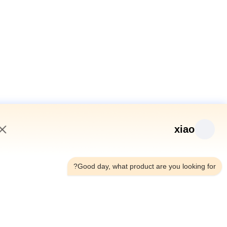
xiao
3:01 PM
Good day, what product are you looking fo