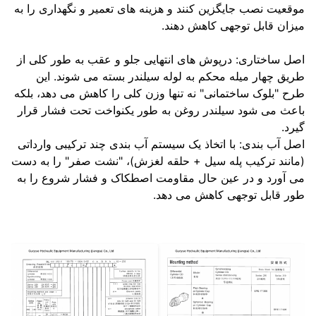
عیت نصب جایگزین کنند و هزینه های تعمیر و نگهداری را به
ان قابل توجهی کاهش دهند.
 ساختاری: درپوش های انتهایی جلو و عقب به طور کلی از
ق چهار میله محکم به لوله سیلندر بسته می شوند. این
 "بلوک ساختمانی" نه تنها وزن کلی را کاهش می دهد، بلکه
ث می شود سیلندر روغن به طور یکنواخت تحت فشار قرار
د.
 آب بندی: با اتخاذ یک سیستم آب بندی چند ترکیبی وارداتی
نند ترکیب پله سیل + حلقه لغزش)، "نشت صفر" را به دست
آورد و در عین حال مقاومت اصطکاک و فشار شروع را به
 قابل توجهی کاهش می دهد.