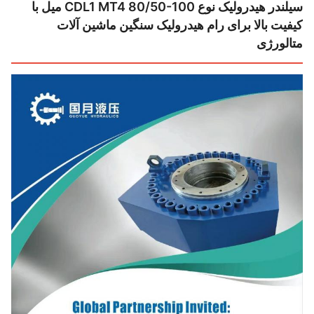
سیلندر هیدرولیک نوع CDL1 MT4 80/50-100 میل با
یت بالا برای رام هیدرولیک سنگین ماشین آلات
الورژی