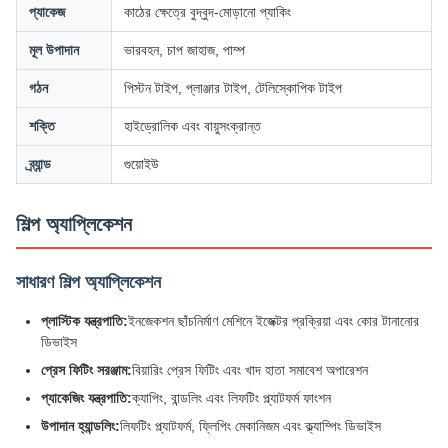
প্যাকেজ
কাঠের ক্ষেত্রে বুদ্বুদ-মোড়ানো প্যাকিং
মূল উপাদান
ভারবহন, চাপ জাহাজ, পাম্প
গঠন
পিস্টন টাইপ, প্লাঞ্জার টাইপ, টেলিস্কোপিক টাইপ
শক্তি
হাইড্রোলিক এবং বায়ুসংক্রান্ত
ব্র্যান্ড
গুয়োইউ
শিল্প অ্যাপ্লিকেশন
সাধারণ শিল্প অ্যাপ্লিকেশন
প্লাস্টিক যন্ত্রপাতি:
ইনজেকশন ছাঁচনির্মাণ মেশিনে ইজেক্টর প্রক্রিয়া এবং কোর টানানোর
ডিভাইস
প্রেস ফিটিং সরঞ্জাম:
বিয়ারিং প্রেস ফিটিং এবং খাদ হাতা সমাবেশ অপারেশন
প্যাকেজিং যন্ত্রপাতি:
ক্যাপিং, বান্ডলিং এবং লিফটিং প্ল্যাটফর্ম ফাংশন
উপাদান হ্যান্ডলিং:
লিফটিং প্ল্যাটফর্ম, ফ্লিপিং মেকানিজম এবং ক্ল্যাম্পিং ডিভাইস