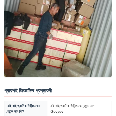
প্রায়শই জিজ্ঞাসিত প্রশ্নাবলী
এই হাইড্রোলিক সিলিন্ডারের
এই হাইড্রোলিক সিলিন্ডারের ব্র্যান্ড নাম
ব্র্যান্ড নাম কি?
Guoyue.