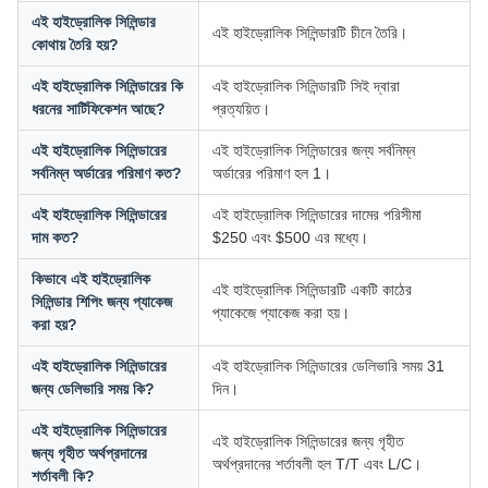
এই হাইড্রোলিক সিলিন্ডার
এই হাইড্রোলিক সিলিন্ডারটি চীনে তৈরি।
কোথায় তৈরি হয়?
এই হাইড্রোলিক সিলিন্ডারের কি
এই হাইড্রোলিক সিলিন্ডারটি সিই দ্বারা
ধরনের সার্টিফিকেশন আছে?
প্রত্যয়িত।
এই হাইড্রোলিক সিলিন্ডারের
এই হাইড্রোলিক সিলিন্ডারের জন্য সর্বনিম্ন
সর্বনিম্ন অর্ডারের পরিমাণ কত?
অর্ডারের পরিমাণ হল 1।
এই হাইড্রোলিক সিলিন্ডারের
এই হাইড্রোলিক সিলিন্ডারের দামের পরিসীমা
দাম কত?
$250 এবং $500 এর মধ্যে।
কিভাবে এই হাইড্রোলিক
এই হাইড্রোলিক সিলিন্ডারটি একটি কাঠের
সিলিন্ডার শিপিং জন্য প্যাকেজ
প্যাকেজে প্যাকেজ করা হয়।
করা হয়?
এই হাইড্রোলিক সিলিন্ডারের
এই হাইড্রোলিক সিলিন্ডারের ডেলিভারি সময় 31
জন্য ডেলিভারি সময় কি?
দিন।
এই হাইড্রোলিক সিলিন্ডারের
এই হাইড্রোলিক সিলিন্ডারের জন্য গৃহীত
জন্য গৃহীত অর্থপ্রদানের
অর্থপ্রদানের শর্তাবলী হল T/T এবং L/C।
শর্তাবলী কি?