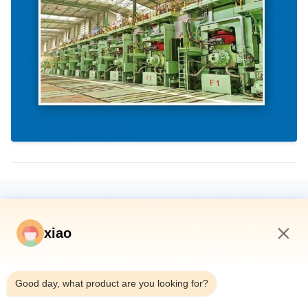
ট্যাগ
xiao
জলবাহী সিলিন্ডার
টেলিস্কোপিক হাইড্রোলিক সিলিন্ডার
কাস্টম সিলিন্ডার
6:25 PM
Good day, what product are you looking for?