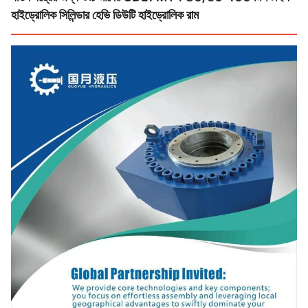
হাইড্রোলিক সিলিন্ডার হেভি ডিউটি ​​হাইড্রোলিক রাম