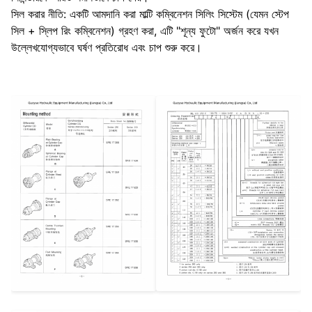
সিল করার নীতি: একটি আমদানি করা মাল্টি কম্বিনেশন সিলিং সিস্টেম (যেমন স্টেপ
সিল + স্লিপ রিং কম্বিনেশন) গ্রহণ করা, এটি "শূন্য ফুটো" অর্জন করে যখন
উল্লেখযোগ্যভাবে ঘর্ষণ প্রতিরোধ এবং চাপ শুরু করে।