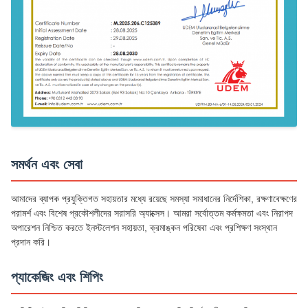
সমর্থন এবং সেবা
আমাদের ব্যাপক প্রযুক্তিগত সহায়তার মধ্যে রয়েছে সমস্যা সমাধানের নির্দেশিকা, রক্ষণাবেক্ষণের
পরামর্শ এবং বিশেষ প্রকৌশলীদের সরাসরি অ্যাক্সেস। আমরা সর্বোত্তম কর্মক্ষমতা এবং নিরাপদ
অপারেশন নিশ্চিত করতে ইনস্টলেশন সহায়তা, ক্রমাঙ্কন পরিষেবা এবং প্রশিক্ষণ সংস্থান
প্রদান করি।
প্যাকেজিং এবং শিপিং