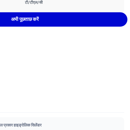
टी/टीएल/सी
अभी पूछताछ करें
िल प्रकार हाइड्रोलिक सिलेंडर