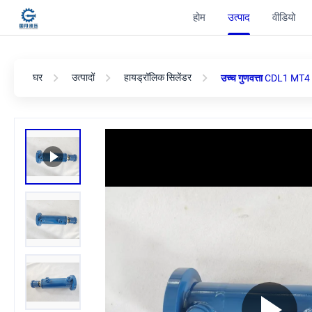
होम
उत्पाद
वीडियो
घर
उत्पादों
हायड्रॉलिक सिलेंडर
उच्च गुणवत्ता CDL1 MT4 8