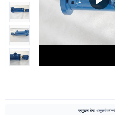
प्रमुखता देना:
धातुकर्म मशीन