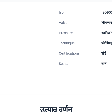
Iso:
ISO90
Valve:
विभिन्न 
Pressure:
स्वनिर्धा
Technique:
फोर्जिंग 
Certifications:
सीई
Seals:
चीनी
उत्पाद वर्णन