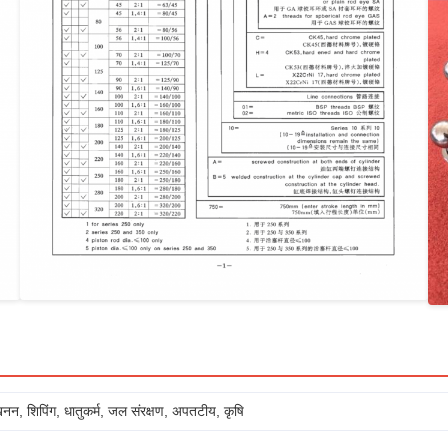
खनन, शिपिंग, धातुकर्म, जल संरक्षण, अपतटीय, कृषि