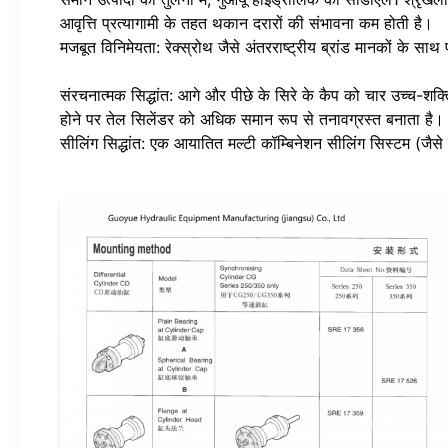
आवृत्ति प्रत्यागामी के तहत थकान दरारों की संभावना कम होती है।
मजबूत विनिमेयता: रेक्स्रोथ जैसे अंतरराष्ट्रीय ब्रांड मानकों के 
संरचनात्मक सिद्धांत: आगे और पीछे के सिरे के कैप को चार उच्च-शक्त
होने पर तेल सिलेंडर को अधिक समान रूप से तनावग्रस्त बनाता है।
सीलिंग सिद्धांत: एक आयातित मल्टी कॉम्बिनेशन सीलिंग सिस्टम (जैस