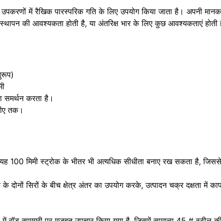
चालन उपकरणों में रैखिक पारस्परिक गति के लिए उपयोग किया जाता है। अपनी मा
स्थापन की आवश्यकता होती है, या अंतरिक्ष भार के लिए कुछ आवश्यकताएं होती ह
रूप)
मी
का समर्थन करता है।
मपीए तक।
के, यह 100 मिमी स्ट्रोक के भीतर भी अत्यधिक सीधीता बनाए रख सकता है, जि
न के दोनों सिरों के बीच क्षेत्र अंतर का उपयोग करके, उत्पादन चक्र दक्षता में क
ला में रॉड सामग्री पर मजबूत उपचार किया गया है, जिसमें सामान्य 45 # स्टील 