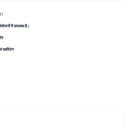
01
संयोजनों में उपलब्ध है।
रित
एवं कास्टिंग