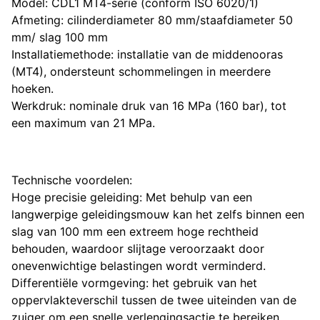
Model: CDL1 MT4-serie (conform ISO 6020/1)
Afmeting: cilinderdiameter 80 mm/staafdiameter 50
mm/ slag 100 mm
Installatiemethode: installatie van de middenooras
(MT4), ondersteunt schommelingen in meerdere
hoeken.
Werkdruk: nominale druk van 16 MPa (160 bar), tot
een maximum van 21 MPa.
Technische voordelen:
Hoge precisie geleiding: Met behulp van een
langwerpige geleidingsmouw kan het zelfs binnen een
slag van 100 mm een extreem hoge rechtheid
behouden, waardoor slijtage veroorzaakt door
onevenwichtige belastingen wordt verminderd.
Differentiële vormgeving: het gebruik van het
oppervlakteverschil tussen de twee uiteinden van de
zuiger om een snelle verlengingsactie te bereiken,