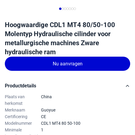
Hoogwaardige CDL1 MT4 80/50-100
Molentyp Hydraulische cilinder voor
metallurgische machines Zware
hydraulische ram
Nu aanvragen
Productdetails
Plaats van
China
herkomst
Merknaam
Guoyue
Certificering
CE
Modelnummer
CDL1 MT4 80 50-100
Minimale
1