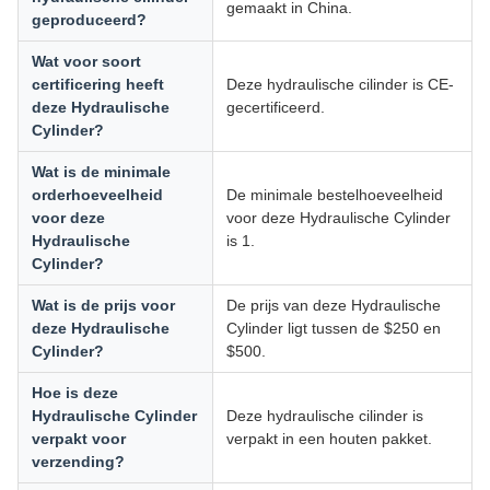
gemaakt in China.
geproduceerd?
Wat voor soort
certificering heeft
Deze hydraulische cilinder is CE-
deze Hydraulische
gecertificeerd.
Cylinder?
Wat is de minimale
orderhoeveelheid
De minimale bestelhoeveelheid
voor deze
voor deze Hydraulische Cylinder
Hydraulische
is 1.
Cylinder?
Wat is de prijs voor
De prijs van deze Hydraulische
deze Hydraulische
Cylinder ligt tussen de $250 en
Cylinder?
$500.
Hoe is deze
Hydraulische Cylinder
Deze hydraulische cilinder is
verpakt voor
verpakt in een houten pakket.
verzending?