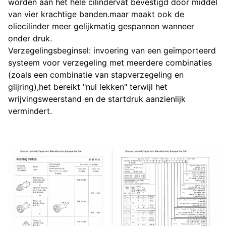
worden aan het hele cilindervat bevestigd door middel
van vier krachtige banden.maar maakt ook de
oliecilinder meer gelijkmatig gespannen wanneer
onder druk.
Verzegelingsbeginsel: invoering van een geïmporteerd
systeem voor verzegeling met meerdere combinaties
(zoals een combinatie van stapverzegeling en
glijring),het bereikt "nul lekken" terwijl het
wrijvingsweerstand en de startdruk aanzienlijk
vermindert.