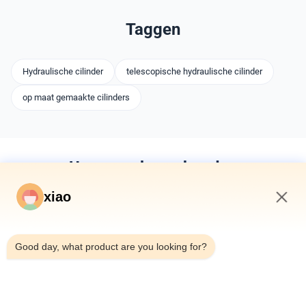
Taggen
Hydraulische cilinder
telescopische hydraulische cilinder
op maat gemaakte cilinders
U mag ook van houden
xiao
2:20 AM
Good day, what product are you looking for?