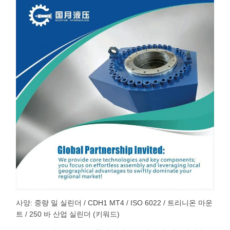
사양: 중량 밀 실린더 / CDH1 MT4 / ISO 6022 / 트리니온 마운
트 / 250 바 산업 실린더 (키워드)