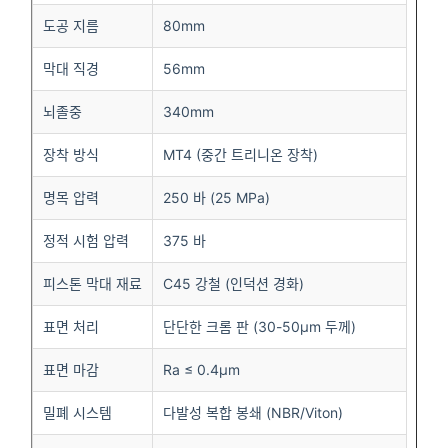
도공 지름
80mm
막대 직경
56mm
뇌졸중
340mm
장착 방식
MT4 (중간 트리니온 장착)
명목 압력
250 바 (25 MPa)
정적 시험 압력
375 바
피스톤 막대 재료
C45 강철 (인덕션 경화)
표면 처리
단단한 크롬 판 (30-50μm 두께)
표면 마감
Ra ≤ 0.4μm
밀폐 시스템
다발성 복합 봉쇄 (NBR/Viton)