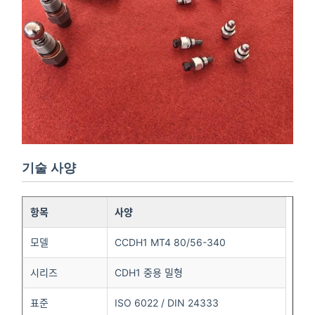
기술 사양
항목
사양
모델
CCDH1 MT4 80/56-340
시리즈
CDH1 중용 밀형
표준
ISO 6022 / DIN 24333