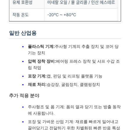
유체 호환성
미네랄 오일 / 물 글리콜 / 인산 에스테르
작동 온도
-20°C ~ +80°C
일반 산업용
플라스틱 기계:
주사형 기계의 추출 장치 및 코어 당
기는 장치
압력 장착 장비:
베어링 프레스 장착 및 샤프 수갑 조
립 작업
포장 기계:
캡, 펀딩 및 리프팅 플랫폼 기능
재료 처리:
승강장, 굴림장치, 클램핑장치
추가 적용 분야
주사형조 및 폼 기계: 폼의 열과 닫기 또는 방출 동작
에 사용됩니다.
포장 및 가벼운 산업 기계: 재료를 빠르게 밀어내고
끌어당기고 전달하기 위한 차별화된 빠른 반응 특성