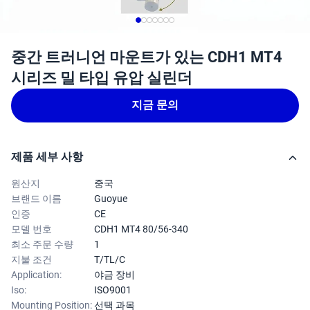
중간 트러니언 마운트가 있는 CDH1 MT4
시리즈 밀 타입 유압 실린더
지금 문의
제품 세부 사항
원산지
중국
브랜드 이름
Guoyue
인증
CE
모델 번호
CDH1 MT4 80/56-340
최소 주문 수량
1
지불 조건
T/TL/C
Application:
야금 장비
Iso:
ISO9001
Mounting Position:
선택 과목