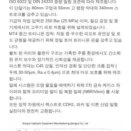
ISO 6022 및 DIN 24333 중량 밀링 표준에 따라 제조됩니다.
이 단말기는 80mm 구멍과 56mm 고 팽창 막대와 340mm 스
트로크를 갖추고 있습니다.
가급적 작업 압력은 250 Bar (25 MPa) 이며, 철강 공장 및 중
기계에서의 고주기 피로 저항을 위해 설계되었습니다.
MT4 중간 트리니온 장착: 작동 중 우수한 피오트 유연성 및 로
드 균형을 제공하기 위해 정밀 토어 트리니온 핀을 갖추고 있습
니다.
볼트 된 머리와 플랜지 구조는 가혹한 주름 환경에서도 간소화
된 유지 보수와 장기적인 신뢰성을 제공합니다.
피스톤 막대는 C45 강철, 인덕션 경화 및 단단한 크롬 접착 (
두께 30-50μm, Ra ≤ 0.4μm) 으로 최대 마모 보호를 위해 제조
됩니다.
밀폐 시스템은 오염 물질을 배제하기 위해 2차 금속 케이스 와
이퍼와 함께 프리미엄 멀티 립 복합 밀폐 (NBR/Viton) 를 사용
합니다.
모든 장착 차원에서 렉스트로 CDH1, 파커 및 이튼 산업 밀형
실린더와 완전히 교환됩니다.