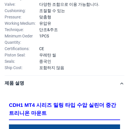
Valve:
다양한 조합으로 이용 가능합니다.
Cushioning:
조절할 수 있는
Pressure:
맞춤형
Working Medium:
유압유
Technique:
단조&주조
Minimum Oeder
1PCS
Quantity:
Certifications:
CE
Piston Seal:
우레탄 씰
Seals:
중국인
Ship Cost:
포함하지 않음
제품 설명
CDH1 MT4 시리즈 밀링 타입 수압 실린더 중간
트리니온 마운트