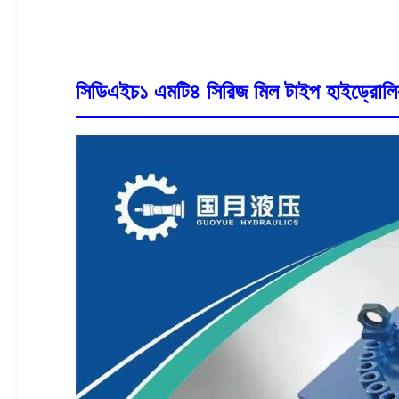
সিডিএইচ১ এমটি৪ সিরিজ মিল টাইপ হাইড্রোলিক