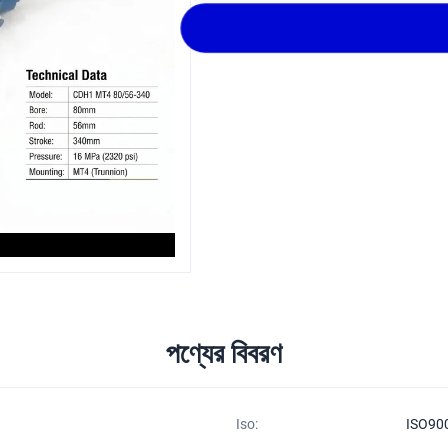
পণ্যের বিবরণ
Iso:
ISO90