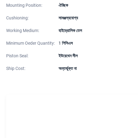
Mounting Position:
ঐচ্ছিক
Cushioning:
সামঞ্জস্যযোগ্য
Working Medium:
হাইড্রোলিক তেল
Minimum Oeder Quantity:
1 পিসিএস
Piston Seal:
ইউরেথেন সীল
Ship Cost:
অন্তর্ভুক্ত না