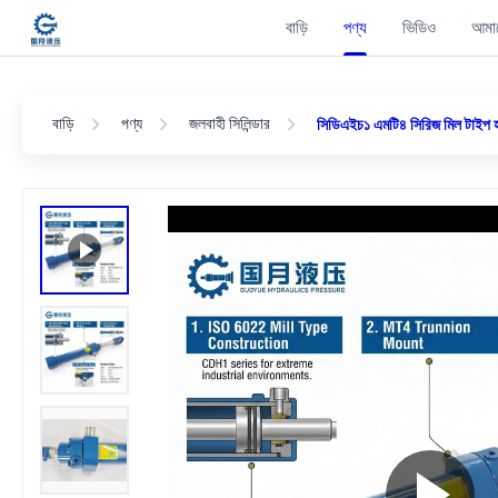
বাড়ি
পণ্য
ভিডিও
আমাদ
বাড়ি
পণ্য
জলবাহী সিলিন্ডার
সিডিএইচ১ এমটি৪ সিরিজ মিল টাইপ হা