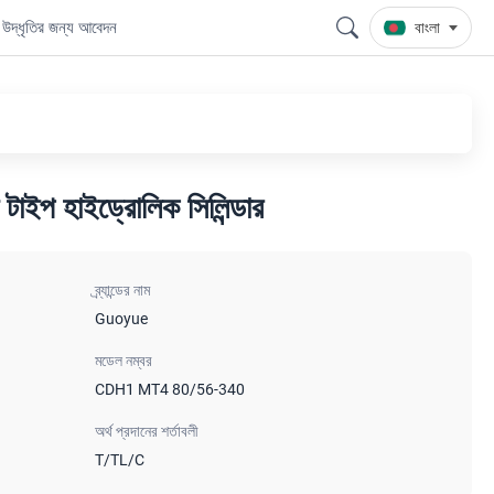
উদ্ধৃতির জন্য আবেদন
বাংলা
টাইপ হাইড্রোলিক সিলিন্ডার
ব্র্যান্ডের নাম
Guoyue
মডেল নম্বর
CDH1 MT4 80/56-340
অর্থ প্রদানের শর্তাবলী
T/TL/C