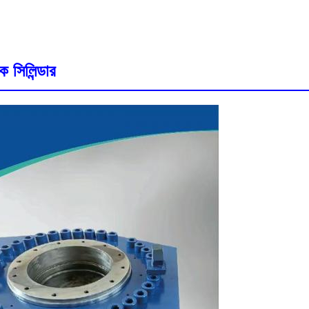
 সিলিন্ডার