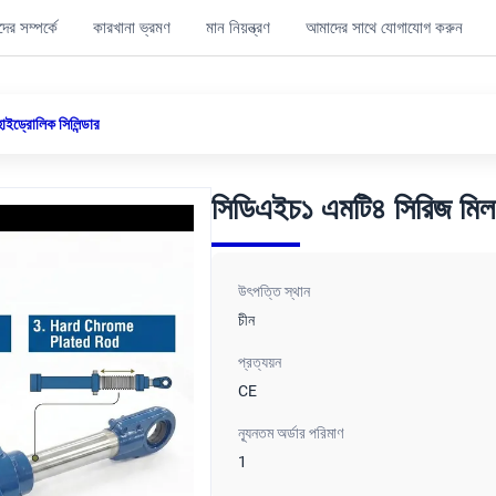
ের সম্পর্কে
কারখানা ভ্রমণ
মান নিয়ন্ত্রণ
আমাদের সাথে যোগাযোগ করুন
ইড্রোলিক সিলিন্ডার
সিডিএইচ১ এমটি৪ সিরিজ মিল 
উৎপত্তি স্থান
চীন
প্রত্যয়ন
CE
ন্যূনতম অর্ডার পরিমাণ
1