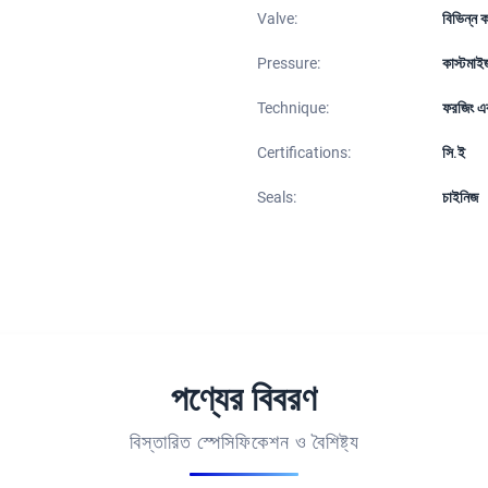
Valve:
বিভিন্ন ক
Pressure:
কাস্টমা
Technique:
ফরজিং এব
Certifications:
সি.ই
Seals:
চাইনিজ
পণ্যের বিবরণ
বিস্তারিত স্পেসিফিকেশন ও বৈশিষ্ট্য