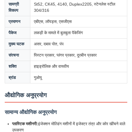
सामग्री
St52, CK45, 4140, Duplex2205, स्टेनलेस स्टील
विकल्प
304/316
प्रमाणन
एबीएस, लॉयड्स, एसजीएस
पैकेज
लकड़ी के मामले में बुलबुला पैकेजिंग
मुख्य घटक
असर, दबाव पोत, पंप
संरचना
पिस्टन प्रकार, प्लंगर प्रकार, दूरबीन प्रकार
शक्ति
हाइड्रोलिक और वायवीय
ब्रांड
गुओयू
औद्योगिक अनुप्रयोग
सामान्य औद्योगिक अनुप्रयोग
प्लास्टिक मशीनरी:
इंजेक्शन मोल्डिंग मशीनों में इजेक्टर तंत्र और कोर खींचने वाले
उपकरण