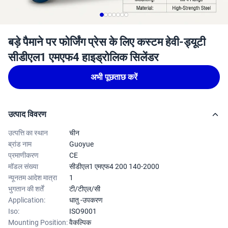
बड़े पैमाने पर फोर्जिंग प्रेस के लिए कस्टम हेवी-ड्यूटी
सीडीएल1 एमएफ4 हाइड्रोलिक सिलेंडर
अभी पूछताछ करें
उत्पाद विवरण
उत्पत्ति का स्थान
चीन
ब्रांड नाम
Guoyue
प्रमाणीकरण
CE
मॉडल संख्या
सीडीएल1 एमएफ4 200 140-2000
न्यूनतम आदेश मात्रा
1
भुगतान की शर्तें
टी/टीएल/सी
Application:
धातु -उपकरण
Iso:
ISO9001
Mounting Position:
वैकल्पिक