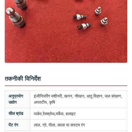
तकनीकी विनिर्देश
अनुप्रयोग
इंजीनियरिंग मशीनरी, खनन, नौवहन, धातु विज्ञान, जल संरक्षण,
उद्योग
अपतटीय, कृषि
रेक्स्रोथ,
सील ब्रांड
पार्कर,
मर्केल, हलाइट
पेंट रंग
लाल, ग्रे, पीला, काला या कस्टम रंग