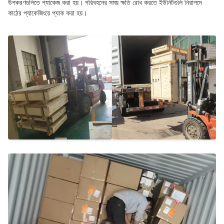
উপকরণগুলিতে প্যাকেজ করা হয়। পরিবহনের সময় ক্ষতি রোধ করতে ইউনিটগুলি নিরাপদে
কাঠের প্যাকেজিংয়ে প্যাক করা হয়।