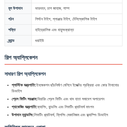
মূল উপাদান
ভারবহন, চাপ জাহাজ, পাম্প
গঠন
পিস্টন টাইপ, প্লাঞ্জার টাইপ, টেলিস্কোপিক টাইপ
শক্তি
হাইড্রোলিক এবং বায়ুসংক্রান্ত
ব্র্যান্ড
গুয়াইউ
শিল্প অ্যাপ্লিকেশন
সাধারণ শিল্প অ্যাপ্লিকেশন
প্লাস্টিক যন্ত্রপাতি:
ইনজেকশন ছাঁচনির্মাণ মেশিনে ইজেক্টর প্রক্রিয়া এবং কোর টানানোর
ডিভাইস
প্রেস ফিটিং সরঞ্জাম:
বিয়ারিং প্রেস ফিটিং এবং খাদ হাতা সমাবেশ অপারেশন
প্যাকেজিং যন্ত্রপাতি:
ক্যাপিং, বান্ডলিং এবং লিফটিং প্ল্যাটফর্ম ফাংশন
উপাদান হ্যান্ডলিং:
লিফটিং প্ল্যাটফর্ম, ফ্লিপিং মেকানিজম এবং ক্ল্যাম্পিং ডিভাইস