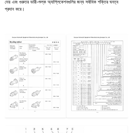
দেয় এবং গুরুতর ভারী-শুল্ক অ্যাপ্লিকেশনগুলির জন্য সর্বাধিক শক্তির ঘনত্ব
প্রদান করে।