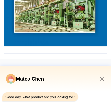
ট্যাগ
Mateo Chen
জলবাহী সিলিন্ডার
টেলিস্কোপিক হাইড্রোলিক সিলিন্ডার
কাস্টম সিলিন্ডার
10:57 AM
Good day, what product are you looking for?
তুমিও পছন্দ করতে পার