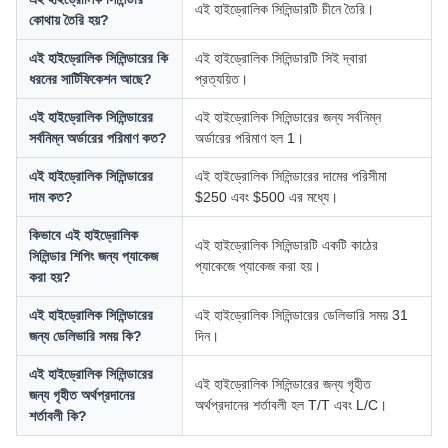
এই হাইড্রোলিক সিলিন্ডারটি চীনে তৈরি।
কোথায় তৈরি হয়?
এই হাইড্রোলিক সিলিন্ডারের কি
এই হাইড্রোলিক সিলিন্ডারটি সিই দ্বারা
ধরনের সার্টিফিকেশন আছে?
প্রত্যয়িত।
এই হাইড্রোলিক সিলিন্ডারের
এই হাইড্রোলিক সিলিন্ডারের জন্য সর্বনিম্ন
সর্বনিম্ন অর্ডারের পরিমাণ কত?
অর্ডারের পরিমাণ হল 1।
এই হাইড্রোলিক সিলিন্ডারের
এই হাইড্রোলিক সিলিন্ডারের দামের পরিসীমা
দাম কত?
$250 এবং $500 এর মধ্যে।
কিভাবে এই হাইড্রোলিক
এই হাইড্রোলিক সিলিন্ডারটি একটি কাঠের
সিলিন্ডার শিপিং জন্য প্যাকেজ
প্যাকেজে প্যাকেজ করা হয়।
করা হয়?
এই হাইড্রোলিক সিলিন্ডারের
এই হাইড্রোলিক সিলিন্ডারের ডেলিভারি সময় 31
জন্য ডেলিভারি সময় কি?
দিন।
এই হাইড্রোলিক সিলিন্ডারের
এই হাইড্রোলিক সিলিন্ডারের জন্য গৃহীত
জন্য গৃহীত অর্থপ্রদানের
অর্থপ্রদানের শর্তাবলী হল T/T এবং L/C।
শর্তাবলী কি?