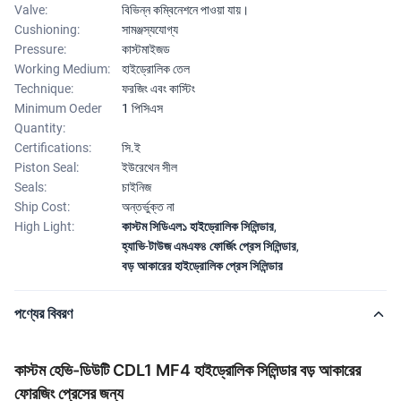
Valve:
বিভিন্ন কম্বিনেশনে পাওয়া যায়।
Cushioning:
সামঞ্জস্যযোগ্য
Pressure:
কাস্টমাইজড
Working Medium:
হাইড্রোলিক তেল
Technique:
ফরজিং এবং কাস্টিং
Minimum Oeder
1 পিসিএস
Quantity:
Certifications:
সি.ই
Piston Seal:
ইউরেথেন সীল
Seals:
চাইনিজ
Ship Cost:
অন্তর্ভুক্ত না
High Light:
কাস্টম সিডিএল১ হাইড্রোলিক সিলিন্ডার
,
হ্যাভি-টাউজ এমএফ৪ ফোর্জিং প্রেস সিলিন্ডার
,
বড় আকারের হাইড্রোলিক প্রেস সিলিন্ডার
পণ্যের বিবরণ
কাস্টম হেভি-ডিউটি ​​CDL1 MF4 হাইড্রোলিক সিলিন্ডার বড় আকারের
ফোরজিং প্রেসের জন্য