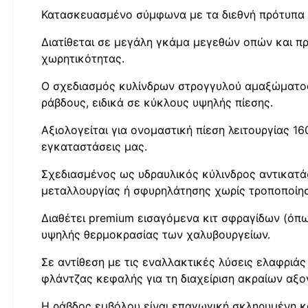
Κατασκευασμένο σύμφωνα με τα διεθνή πρότυπα IS
Διατίθεται σε μεγάλη γκάμα μεγεθών οπών και 
χωρητικότητας.
Ο σχεδιασμός κυλίνδρων στρογγυλού αμαξώματος 
ράβδους, ειδικά σε κύκλους υψηλής πίεσης.
Αξιολογείται για ονομαστική πίεση λειτουργίας 16
εγκαταστάσεις μας.
Σχεδιασμένος ως υδραυλικός κύλινδρος αντικατ
μεταλλουργίας ή σφυρηλάτησης χωρίς τροποποίη
Διαθέτει premium εισαγόμενα κιτ σφραγίδων (όπως
υψηλής θερμοκρασίας των χαλυβουργείων.
Σε αντίθεση με τις εναλλακτικές λύσεις ελαφριά
φλάντζας κεφαλής για τη διαχείριση ακραίων αξ
Η ράβδος εμβόλου είναι επαγωγική σκληρυμένη κα