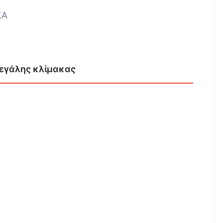
ΚΆ
μεγάλης κλίμακας