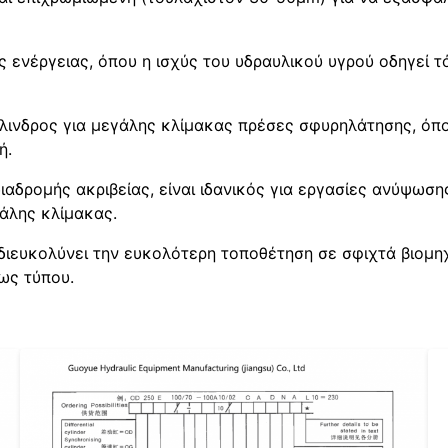
ς ενέργειας, όπου η ισχύς του υδραυλικού υγρού οδηγεί 
ύλινδρος για μεγάλης κλίμακας πρέσες σφυρηλάτησης, όπ
ή.
αδρομής ακριβείας, είναι ιδανικός για εργασίες ανύψωση
άλης κλίμακας.
διευκολύνει την ευκολότερη τοποθέτηση σε σφιχτά βιομ
ως τύπου.