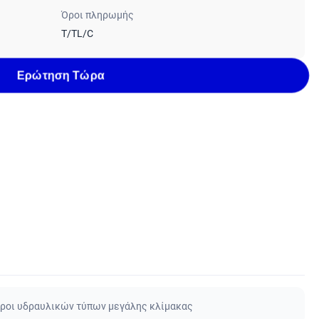
Όροι πληρωμής
T/TL/C
Ερώτηση Τώρα
ροι υδραυλικών τύπων μεγάλης κλίμακας