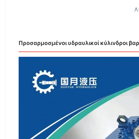
Λ
Προσαρμοσμένοι υδραυλικοί κύλινδροι βα