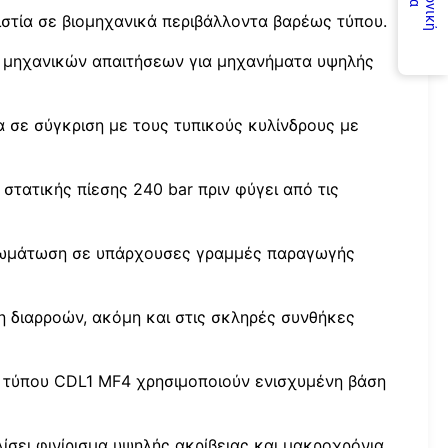
στία σε βιομηχανικά περιβάλλοντα βαρέως τύπου.
ν μηχανικών απαιτήσεων για μηχανήματα υψηλής
σε σύγκριση με τους τυπικούς κυλίνδρους με
 στατικής πίεσης 240 bar πριν φύγει από τις
νσωμάτωση σε υπάρχουσες γραμμές παραγωγής
ψη διαρροών, ακόμη και στις σκληρές συνθήκες
ως τύπου CDL1 MF4 χρησιμοποιούν ενισχυμένη βάση
σει φινίρισμα υψηλής ακρίβειας και μακροχρόνια