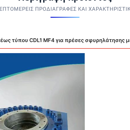
ΕΠΤΟΜΕΡΕΊΣ ΠΡΟΔΙΑΓΡΑΦΈΣ ΚΑΙ ΧΑΡΑΚΤΗΡΙΣΤΙ
ρέως τύπου CDL1 MF4 για πρέσες σφυρηλάτησης 