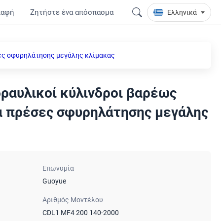
παφή
Ζητήστε ένα απόσπασμα
Ελληνικά
ες σφυρηλάτησης μεγάλης κλίμακας
ραυλικοί κύλινδροι βαρέως
α πρέσες σφυρηλάτησης μεγάλης
Επωνυμία
Guoyue
Αριθμός Μοντέλου
CDL1 MF4 200 140-2000