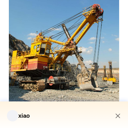
xiao
6:44 AM