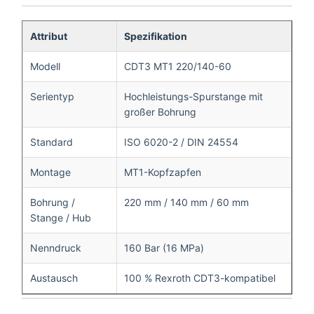
Attribut
Spezifikation
Modell
CDT3 MT1 220/140-60
Serientyp
Hochleistungs-Spurstange mit
großer Bohrung
Standard
ISO 6020-2 / DIN 24554
Montage
MT1-Kopfzapfen
Bohrung /
220 mm / 140 mm / 60 mm
Stange / Hub
Nenndruck
160 Bar (16 MPa)
Austausch
100 % Rexroth CDT3-kompatibel