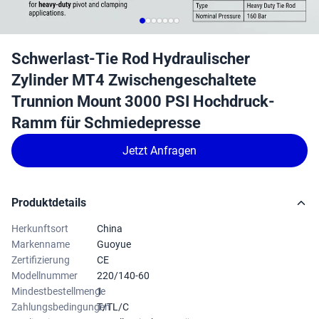
Schwerlast-Tie Rod Hydraulischer
Zylinder MT4 Zwischengeschaltete
Trunnion Mount 3000 PSI Hochdruck-
Ramm für Schmiedepresse
Jetzt Anfragen
Produktdetails
Herkunftsort
China
Markenname
Guoyue
Zertifizierung
CE
Modellnummer
220/140-60
Mindestbestellmenge
1
Zahlungsbedingungen
T/TL/C