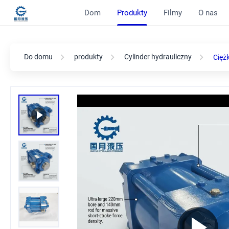
Dom
Produkty
Filmy
O nas
Do domu
produkty
Cylinder hydrauliczny
Cięż