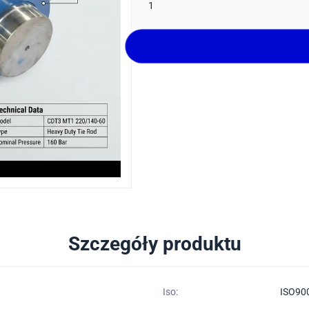
1
Szczegóły produktu
Iso:
ISO90