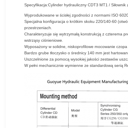
Specyfikacja:Cylinder hydrauliczny CDT3 MT1 / Siłownik
Wyprodukowane w ścisłej zgodności z normami ISO 6020-
Specjalna konfiguracja o krótkim skoku 220/140-60 (ot
przestrzeniach.
Charakteryzuje się wytrzymałą konstrukcją z czterema pr
wstrząsy ciśnieniowe.
Wyposażony w solidne, niskoprofilowe mocowanie czopa 
Bardzo grube tłoczysko o średnicy 140 mm jest hartowan
Uszczelnione za pomocą wysokiej jakości zestawów uszcz
W pełni mechanicznie wymienne ze standardową serią Rex