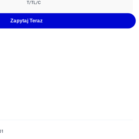
T/TL/C
Zapytaj Teraz
01