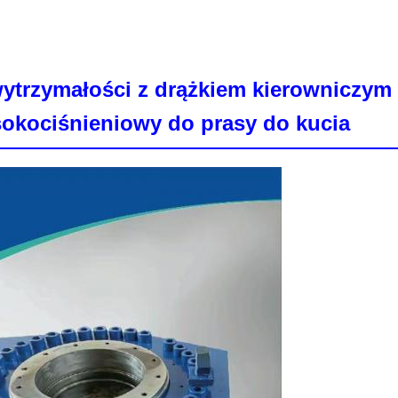
 wytrzymałości z drążkiem kierownicz
okociśnieniowy do prasy do kucia