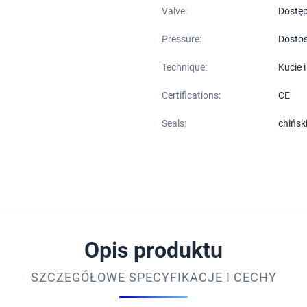
Valve:
Dostęp
Pressure:
Dosto
Technique:
Kucie 
Certifications:
CE
Seals:
chińsk
Opis produktu
SZCZEGÓŁOWE SPECYFIKACJE I CECHY