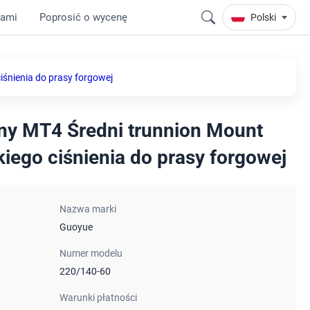
nami
Poprosić o wycenę
Polski
iśnienia do prasy forgowej
czny MT4 Średni trunnion Mount
ego ciśnienia do prasy forgowej
Nazwa marki
Guoyue
Numer modelu
220/140-60
Warunki płatności