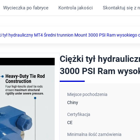
Wycieczka po fabryce
Kontrola jakości
Skontaktuj się z 
ki tył hydrauliczny MT4 Średni trunnion Mount 3000 PSI Ram wysokiego c
Ciężki tył hydrauli
3000 PSI Ram wysoki
Miejsce pochodzenia
Chiny
Certyfikacja
CE
Minimalna ilość zamówienia