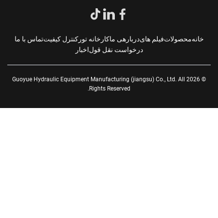
انه
محصولات
فیلم های
دربارهی ما
کارخانه تور
کنترل کیفیت
تماس با ما
درخواست نقل قول
اخبار
© 2026 Guoyue Hydraulic Equipment Manufacturing (jiangsu) Co., Ltd. All
Rights Reserved.