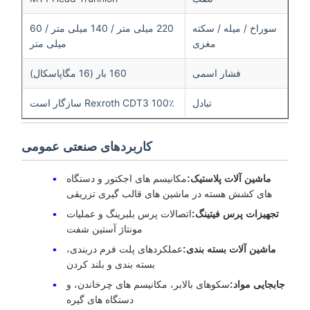
سوراخ / میله / سکته
220 میلی متر / 140 میلی متر / 60
مغزی
میلی متر
فشار اسمی
160 بار (16 مگاپاسکال)
تبادل
100٪ Rexroth CDT3 سازگار است
کاربردهای صنعتی عمومی
ماشین آلات پلاستیک:
مکانیسم های اجکتور و دستگاه
های کشش هسته در ماشین های قالب گیری تزریقی
تجهیزات پرس فیتینگ:
اتصالات پرس بلبرینگ و عملیات
مونتاژ آستین شفت
ماشین آلات بسته بندی:
عملکردهای پلت فرم دربندی،
بسته بندی و بلند کردن
جابجایی مواد:
سکوهای بالابر، مکانیسم های چرخاندن، و
دستگاه های گیره