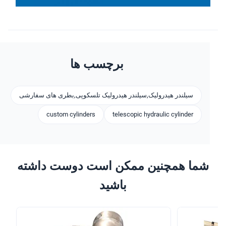
برچسب ها
سیلندر هیدرولیک,سیلندر هیدرولیک تلسکوپی,بطری های سفارشی
custom cylinders
telescopic hydraulic cylinder
شما همچنین ممکن است دوست داشته
باشید