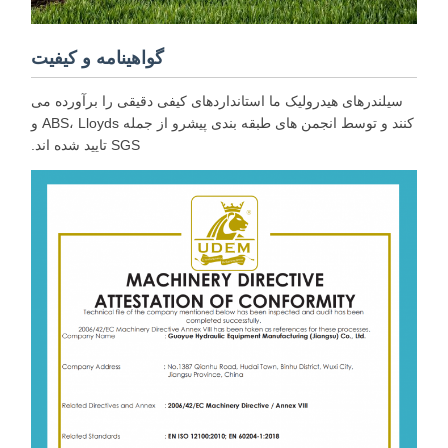
گواهینامه و کیفیت
سیلندرهای هیدرولیک ما استانداردهای کیفی دقیقی را برآورده می
کنند و توسط انجمن های طبقه بندی پیشرو از جمله ABS، Lloyds و
SGS تایید شده اند.