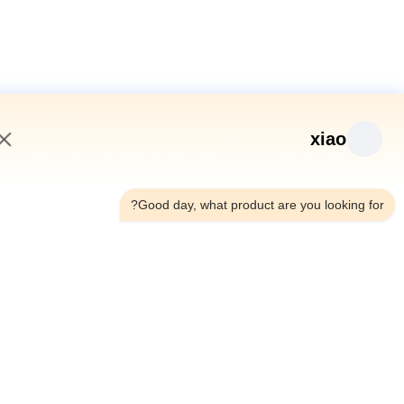
xiao
10:48 AM
Good day, what product are you looking fo