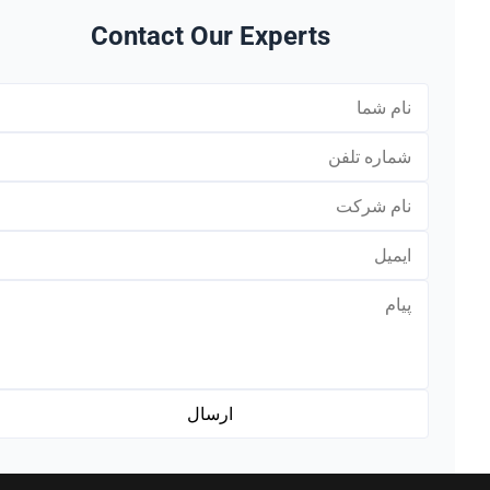
Contact Our Experts
*
*