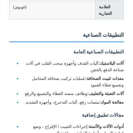
العلامة
(غويوي)
التجارية
لتطبيقات الصناعية
لتطبيقات الصناعية العامة
لات البلاستيك:
آليات القذف وأجهزة سحب القلب في آلات
ناعة الدفع بالحقن
عدات تثبيت الصحافة:
عمليات تركيب صحافة المحامل
تجميع غطاء العمود
لات التعبئة والتغليف:
وظائف منصة الغطاء والتجميع والرفع
عالجة المواد:
منصات رفع، آليات التدحرج، وأجهزة التشديد
جالات تطبيق إضافية
دوات الآلات والأتمتة:
إجراءات التثبيت / الإفراج ، وضع
طعة العمل ، أنظمة القيادة بمساعدة الروبوت