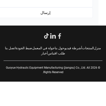
زل
المنتجات
أشرطة فيديو
حول بنا
جولة في المعمل
ضبط الجودة
اتصل بنا
طلب اقتباس
أخبار
© 2026 Guoyue Hydraulic Equipment Manufacturing (jiangsu) Co., Ltd. All
Rights Reserved.