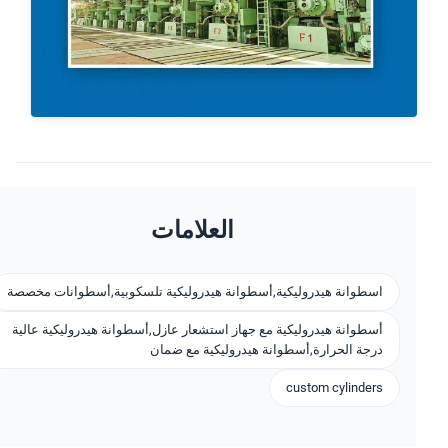
العلامات
اسطوانة هيدروليكية,أسطوانة هيدروليكية تلسكوبية,أسطوانات مخصصة
أسطوانة هيدروليكية مع جهاز استشعار عازل,أسطوانة هيدروليكية عالية
درجة الحرارة,أسطوانة هيدروليكية مع ضمان
custom cylinders