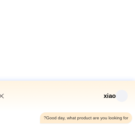
xiao
8:05 AM
Good day, what product are you looking fo