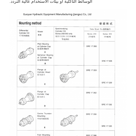
الوسائط التآكلية أو بيئات الاستخدام عالية التردد.