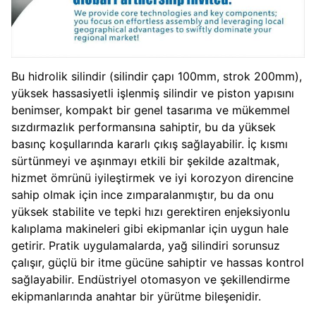
Bu hidrolik silindir (silindir çapı 100mm, strok 200mm),
yüksek hassasiyetli işlenmiş silindir ve piston yapısını
benimser, kompakt bir genel tasarıma ve mükemmel
sızdırmazlık performansına sahiptir, bu da yüksek
basınç koşullarında kararlı çıkış sağlayabilir. İç kısmı
sürtünmeyi ve aşınmayı etkili bir şekilde azaltmak,
hizmet ömrünü iyileştirmek ve iyi korozyon direncine
sahip olmak için ince zımparalanmıştır, bu da onu
yüksek stabilite ve tepki hızı gerektiren enjeksiyonlu
kalıplama makineleri gibi ekipmanlar için uygun hale
getirir. Pratik uygulamalarda, yağ silindiri sorunsuz
çalışır, güçlü bir itme gücüne sahiptir ve hassas kontrol
sağlayabilir. Endüstriyel otomasyon ve şekillendirme
ekipmanlarında anahtar bir yürütme bileşenidir.