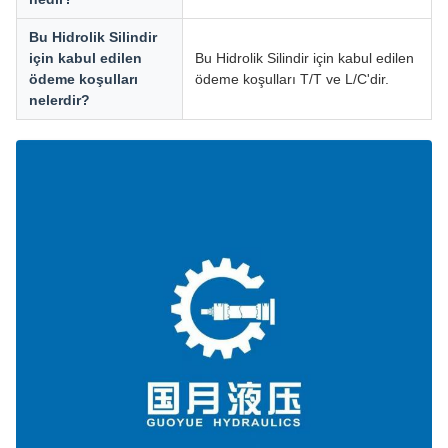
Bu Hidrolik Silindir
için kabul edilen
Bu Hidrolik Silindir için kabul edilen
ödeme koşulları
ödeme koşulları T/T ve L/C'dir.
nelerdir?