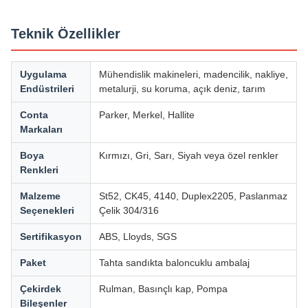
Teknik Özellikler
Uygulama
Mühendislik makineleri, madencilik, nakliye,
Endüstrileri
metalurji, su koruma, açık deniz, tarım
Conta
Parker, Merkel, Hallite
Markaları
Boya
Kırmızı, Gri, Sarı, Siyah veya özel renkler
Renkleri
Malzeme
St52, CK45, 4140, Duplex2205, Paslanmaz
Seçenekleri
Çelik 304/316
Sertifikasyon
ABS, Lloyds, SGS
Paket
Tahta sandıkta baloncuklu ambalaj
Çekirdek
Rulman, Basınçlı kap, Pompa
Bileşenler