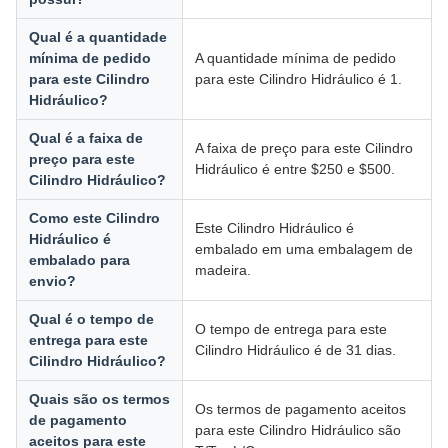
Qual é a quantidade
mínima de pedido
A quantidade mínima de pedido
para este Cilindro
para este Cilindro Hidráulico é 1.
Hidráulico?
Qual é a faixa de
A faixa de preço para este Cilindro
preço para este
Hidráulico é entre $250 e $500.
Cilindro Hidráulico?
Como este Cilindro
Este Cilindro Hidráulico é
Hidráulico é
embalado em uma embalagem de
embalado para
madeira.
envio?
Qual é o tempo de
O tempo de entrega para este
entrega para este
Cilindro Hidráulico é de 31 dias.
Cilindro Hidráulico?
Quais são os termos
Os termos de pagamento aceitos
de pagamento
para este Cilindro Hidráulico são
aceitos para este