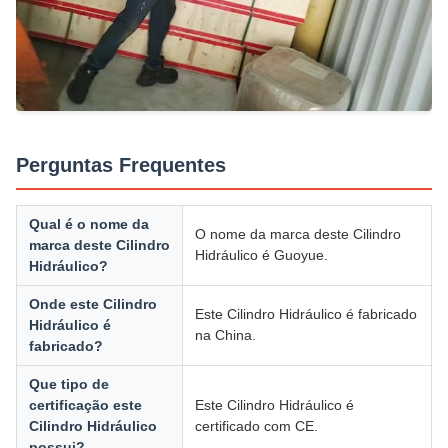
Perguntas Frequentes
Qual é o nome da
O nome da marca deste Cilindro
marca deste Cilindro
Hidráulico é Guoyue.
Hidráulico?
Onde este Cilindro
Este Cilindro Hidráulico é fabricado
Hidráulico é
na China.
fabricado?
Que tipo de
certificação este
Este Cilindro Hidráulico é
Cilindro Hidráulico
certificado com CE.
possui?