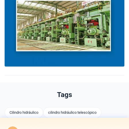
Tags
Cilindro hidráulico
cilindro hidráulico telescópico
cilindros personalizados