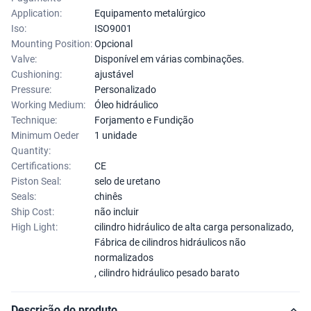
Application:
Equipamento metalúrgico
Iso:
ISO9001
Mounting Position:
Opcional
Valve:
Disponível em várias combinações.
Cushioning:
ajustável
Pressure:
Personalizado
Working Medium:
Óleo hidráulico
Technique:
Forjamento e Fundição
Minimum Oeder
1 unidade
Quantity:
Certifications:
CE
Piston Seal:
selo de uretano
Seals:
chinês
Ship Cost:
não incluir
High Light:
cilindro hidráulico de alta carga personalizado
,
Fábrica de cilindros hidráulicos não
normalizados
,
cilindro hidráulico pesado barato
Descrição do produto