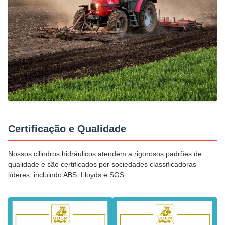
Certificação e Qualidade
Nossos cilindros hidráulicos atendem a rigorosos padrões de
qualidade e são certificados por sociedades classificadoras
líderes, incluindo ABS, Lloyds e SGS.