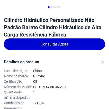
Cilindro Hidráulico Personalizado Não
Padrão Barato Cilindro Hidráulico de Alta
Carga Resistência Fábrica
Consultar Agora
Detalhes do produto
Local de Origem
China
Nome da marca
Guoyue
Certificação
CE
Número do Modelo
CDH1 MT4 50-36-210
Quantidade
1
mínima de pedido
Condições de
T/TL/C
Pagamento