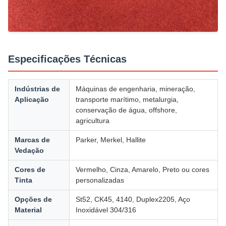
Especificações Técnicas
Indústrias de
Máquinas de engenharia, mineração,
Aplicação
transporte marítimo, metalurgia,
conservação de água, offshore,
agricultura
Marcas de
Parker, Merkel, Hallite
Vedação
Cores de
Vermelho, Cinza, Amarelo, Preto ou cores
Tinta
personalizadas
Opções de
St52, CK45, 4140, Duplex2205, Aço
Material
Inoxidável 304/316