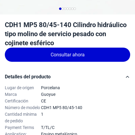
CDH1 MP5 80/45-140 Cilindro hidráulico
tipo molino de servicio pesado con
cojinete esférico
Consultar ahora
Detalles del producto
Lugar de origen
Porcelana
Marca
Guoyue
Certificación
CE
Número de modelo
CDH1 MP5 80/45-140
Cantidad mínima
1
de pedido
Payment Terms
T/TL/C
Application:
Equipo metalúrgico