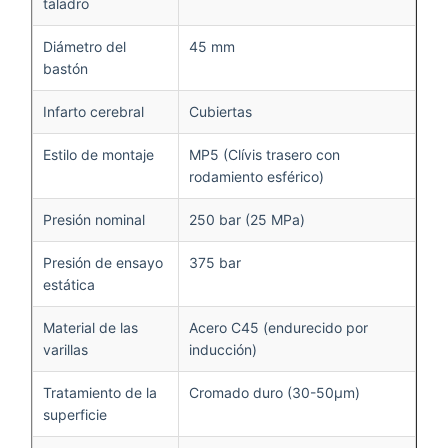
taladro
Diámetro del
45 mm
bastón
Infarto cerebral
Cubiertas
Estilo de montaje
MP5 (Clívis trasero con
rodamiento esférico)
Presión nominal
250 bar (25 MPa)
Presión de ensayo
375 bar
estática
Material de las
Acero C45 (endurecido por
varillas
inducción)
Tratamiento de la
Cromado duro (30-50μm)
superficie