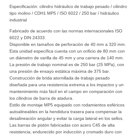
Especificación: cilindro hidráulico de trabajo pesado / cilindro
tipo molino / CDH1 MP5 / ISO 6022 / 250 bar / hidráulico
industrial
Fabricado de acuerdo con las normas internacionales ISO
6022 y DIN 24333.
Disponible en tamaños de perforación de 40 mm a 320 mm.
Esta unidad específica cuenta con un orificio de 80 mm con
un diámetro de varilla de 45 mm y una carrera de 140 mm.
La presión de trabajo nominal es de 250 bar (25 MPa), con
una presión de ensayo estática máxima de 375 bar.
Construcción de brida atornillada de trabajo pesado
diseñada para una resistencia extrema a los impactos y un
mantenimiento más fácil en el campo en comparación con
los cilindros de barra de atadura.
Estilo de montaje MP5 equipado con rodamientos esféricos
autoalineables en la hendidura trasera para compensar la
desalineación angular y evitar la carga lateral en los sellos.
Las barras de pistón fabricadas con acero C45 de alta
resistencia, endurecido por inducción y cromado duro con