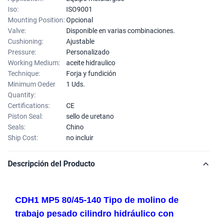
Iso:
ISO9001
Mounting Position:
Opcional
Valve:
Disponible en varias combinaciones.
Cushioning:
Ajustable
Pressure:
Personalizado
Working Medium:
aceite hidraulico
Technique:
Forja y fundición
Minimum Oeder
1 Uds.
Quantity:
Certifications:
CE
Piston Seal:
sello de uretano
Seals:
Chino
Ship Cost:
no incluir
Descripción del Producto
CDH1 MP5 80/45-140 Tipo de molino de
trabajo pesado cilindro hidráulico con