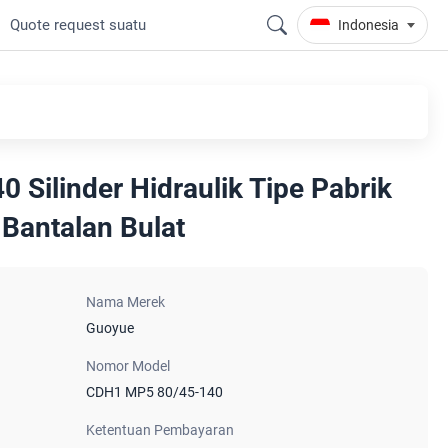
Quote request suatu
Indonesia
Silinder Hidraulik Tipe Pabrik
Bantalan Bulat
Nama Merek
Guoyue
Nomor Model
CDH1 MP5 80/45-140
Ketentuan Pembayaran