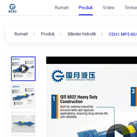
Rumah
Produk
Video
Tentan
Rumah
Produk
Silinder hidrolik
CDH1 MP5 80/45