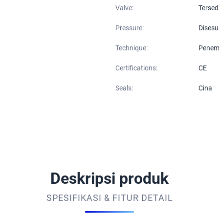
Valve:
Tersed
Pressure:
Disesu
Technique:
Penem
Certifications:
CE
Seals:
Cina
Deskripsi produk
SPESIFIKASI & FITUR DETAIL