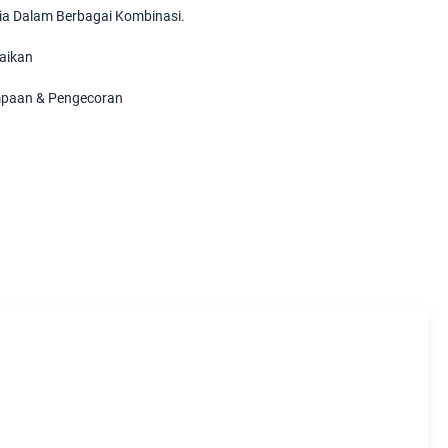
ia Dalam Berbagai Kombinasi.
aikan
paan & Pengecoran