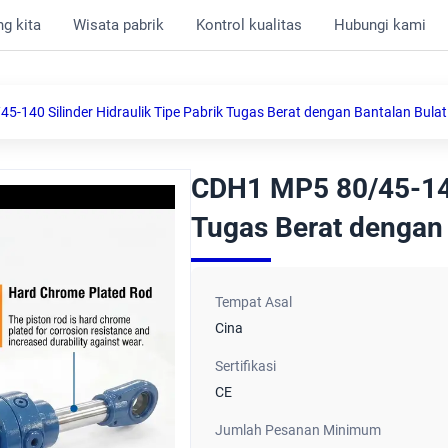
g kita
Wisata pabrik
Kontrol kualitas
Hubungi kami
-140 Silinder Hidraulik Tipe Pabrik Tugas Berat dengan Bantalan Bulat
CDH1 MP5 80/45-140 
Tugas Berat dengan 
Tempat Asal
Cina
Sertifikasi
CE
Jumlah Pesanan Minimum