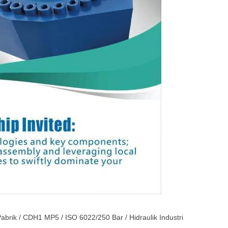
e Pabrik / CDH1 MP5 / ISO 6022/250 Bar / Hidraulik Industri