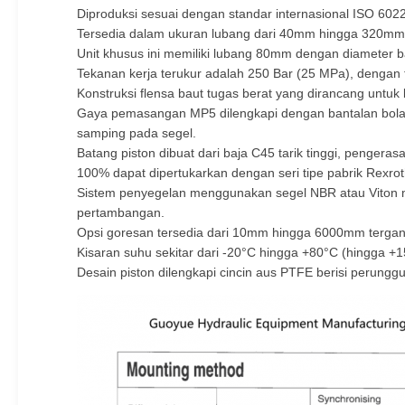
Diproduksi sesuai dengan standar internasional ISO 602
Tersedia dalam ukuran lubang dari 40mm hingga 320mm
Unit khusus ini memiliki lubang 80mm dengan diamete
Tekanan kerja terukur adalah 250 Bar (25 MPa), dengan 
Konstruksi flensa baut tugas berat yang dirancang untu
Gaya pemasangan MP5 dilengkapi dengan bantalan bola 
samping pada segel.
Batang piston dibuat dari baja C45 tarik tinggi, penger
100% dapat dipertukarkan dengan seri tipe pabrik Rexr
Sistem penyegelan menggunakan segel NBR atau Viton mul
pertambangan.
Opsi goresan tersedia dari 10mm hingga 6000mm tergan
Kisaran suhu sekitar dari -20°C hingga +80°C (hingga +1
Desain piston dilengkapi cincin aus PTFE berisi perun