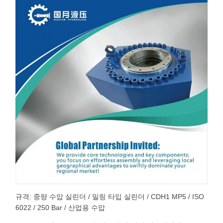
규격: 중량 수압 실린더 / 밀링 타입 실린더 / CDH1 MP5 / ISO
6022 / 250 Bar / 산업용 수압