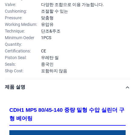
Valve:
다양한 조합으로 이용 가능합니다.
Cushioning:
조절할 수 있는
Pressure:
맞춤형
Working Medium:
유압유
Technique:
단조&주조
Minimum Oeder
1PCS
Quantity:
Certifications:
CE
Piston Seal:
우레탄 씰
Seals:
중국인
Ship Cost:
포함하지 않음
제품 설명
CDH1 MP5 80/45-140 중량 밀형 수압 실린더 구
형 베어링