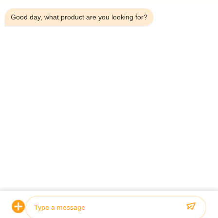
Good day, what product are you looking for?
인증 및 품질
우리의 수압 실린더는 엄격한 품질 표준을 충족하고 ABS, 로이
드스, SGS를 포함한 주요 분류 협회에 의해 인증됩니다.