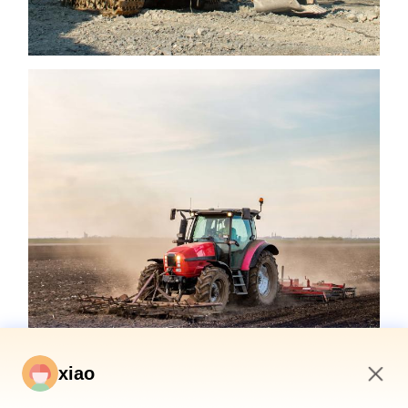
xiao
3:25 AM