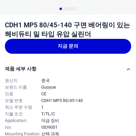
CDH1 MP5 80/45-140 구면 베어링이 있는
헤비듀티 밀 타입 유압 실린더
지금 문의
제품 세부 사항
원산지
중국
브랜드 이름
Guoyue
인증
CE
모델 번호
CDH1 MP5 80/45-140
최소 주문 수량
1
지불 조건
T/TL/C
Application:
야금 장비
Iso:
ISO9001
Mounting Position:
선택 과목