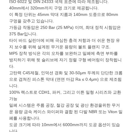
ISO 6022 및 DIN 24333 국제 표준에 따라 제조됩니다.
40mm에서 320mm까지 구멍 크기로 제공됩니다.
이 특정 단위는 45mm 막대 지름과 140mm 도중으로 80mm
구멍을 갖추고 있습니다.
가등급 작동압은 250 Bar (25 MPa) 이며, 최대 정적 시험압은
375 Bar입니다.
타이 바드 실린더에 비해 극심한 충격 저항과 더 쉬운 현장 유
지 보수를 위해 설계된 무거운 용량의 볼트 플랜지 구조.
MP5 장착 방식은 각의 오차를 보완하고 밀폐에 측면 부하를
방지하기 위해 뒷 슬리브에 자기 정렬 구형 베어링이 장착됩니
다.
고탄력 C45제철, 인덕션 경화 및 30-50μm 두께의 단단한 크롬
으로 겹쳐진 피스톤 막대 (면면 마감 Ra ≤ 0.4μm) 으로 제조됩
니다.
100% 렉스트로 CDH1, 파커, 그리고 이튼 밀형 시리즈와 교환
가능
밀폐 시스템은 주름 공장, 철강 공장 및 광산 환경을위한 무거
운 용량 금속 케이스 와이퍼와 결합 된 다발 NBR 또는 Viton 밀
폐를 사용합니다.
도공 크기에 따라 10mm에서 6000mm까지 도공 옵션이 있습
니다.