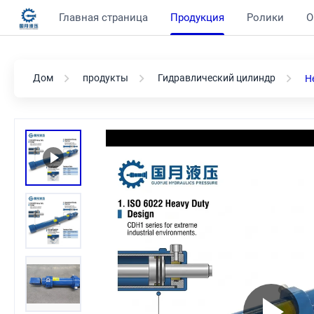
Главная страница
Продукция
Ролики
О
Дом
продукты
Гидравлический цилиндр
H