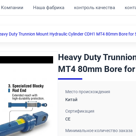
 Компании
Наша фабрика
контроль качества
конт
eavy Duty Trunnion Mount Hydraulic Cylinder CDH1 MT4 80mm Bore for St
Heavy Duty Trunnio
MT4 80mm Bore for S
Место происхождения
Китай
Сертификация
CE
Минимальное количество заказа