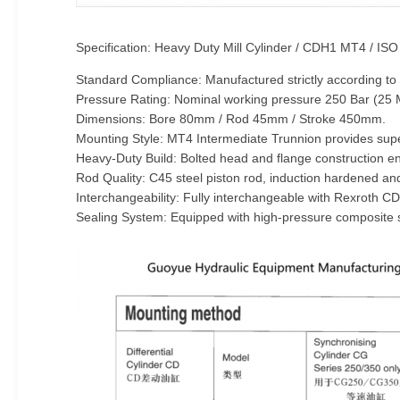
Specification: Heavy Duty Mill Cylinder / CDH1 MT4 / ISO
Standard Compliance: Manufactured strictly according to 
Pressure Rating: Nominal working pressure 250 Bar (25 
Dimensions: Bore 80mm / Rod 45mm / Stroke 450mm.
Mounting Style: MT4 Intermediate Trunnion provides superio
Heavy-Duty Build: Bolted head and flange construction en
Rod Quality: C45 steel piston rod, induction hardened a
Interchangeability: Fully interchangeable with Rexroth CD
Sealing System: Equipped with high-pressure composite s