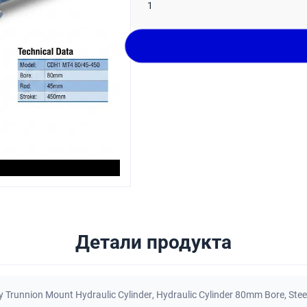
1
Детали продукта
 Trunnion Mount Hydraulic Cylinder
,
Hydraulic Cylinder 80mm Bore
,
Stee