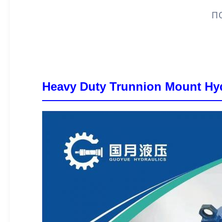
П
Heavy Duty Trunnion Mount Hyd