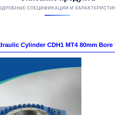
ОДРОБНЫЕ СПЕЦИФИКАЦИИ И ХАРАКТЕРИСТИ
raulic Cylinder CDH1 MT4 80mm Bore fo