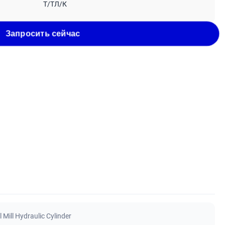
Т/ТЛ/К
Запросить сейчас
l Mill Hydraulic Cylinder