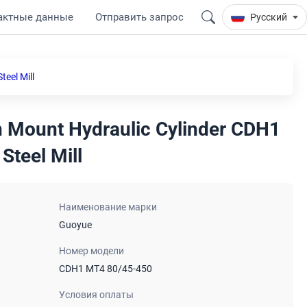
актные данные
Отправить запрос
Русский
eel Mill
n Mount Hydraulic Cylinder CDH1
teel Mill
Наименование марки
Guoyue
Номер модели
CDH1 MT4 80/45-450
Условия оплаты