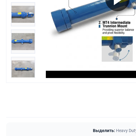
Выделить:
Heavy Duty