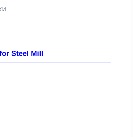
КИ
r Steel Mill