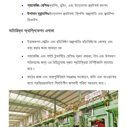
প্যাকেজিং মেশিনঃ
ক্যাপিং, বন্ডিং, এবং উত্তোলন প্ল্যাটফর্ম ফাংশন
উপাদান হ্যান্ডলিংঃ
উত্তোলন প্ল্যাটফর্ম, ফ্লিপিং যন্ত্রপাতি এবং ক্ল্যাম্পিং
ডিভাইস
অতিরিক্ত অ্যাপ্লিকেশন এলাকা
ইনজেকশন মোল্ডিং এবং ছাঁচনির্মাণ যন্ত্রপাতিঃ ছাঁচনির্মাণের খোলার এবং
বন্ধ করার জন্য ব্যবহৃত হয়
প্যাকেজিং এবং লাইট ইন্ডাস্ট্রি মেশিনঃ দ্রুত ধাক্কা, টান এবং উপকরণ
পরিবহনের জন্য এর বৈচিত্র্যময় দ্রুত প্রতিক্রিয়া বৈশিষ্ট্যগুলি ব্যবহার
করে।
কাঠের কাজ এবং অ্যালুমিনিয়াম সরঞ্জামঃ সংকোচন, কাটা এবং খাওয়ানোর
মতো প্রক্রিয়াগুলিতে স্থিতিশীল জলবাহী শক্তি সরবরাহ করে।