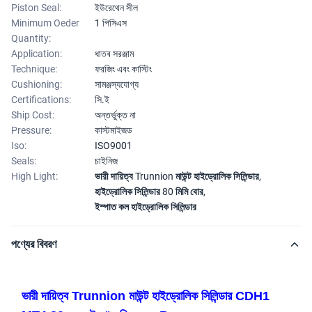
Piston Seal:
ইউরেথেন সীল
Minimum Oeder
1 পিসিএস
Quantity:
Application:
ধাতব সরঞ্জাম
Technique:
ফরজিং এবং কাস্টিং
Cushioning:
সামঞ্জস্যযোগ্য
Certifications:
সি.ই
Ship Cost:
অন্তর্ভুক্ত না
Pressure:
কাস্টমাইজড
Iso:
ISO9001
Seals:
চাইনিজ
High Light:
ভারী দায়িত্ব Trunnion মাউন্ট হাইড্রোলিক সিলিন্ডার
,
হাইড্রোলিক সিলিন্ডার 80 মিমি বোর
,
ইস্পাত কল হাইড্রোলিক সিলিন্ডার
পণ্যের বিবরণ
ভারী দায়িত্ব Trunnion মাউন্ট হাইড্রোলিক সিলিন্ডার CDH1