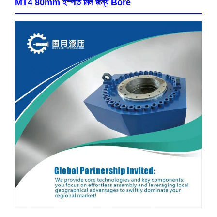
MT4 80mm ইস্পাত মিল জন্য Bore