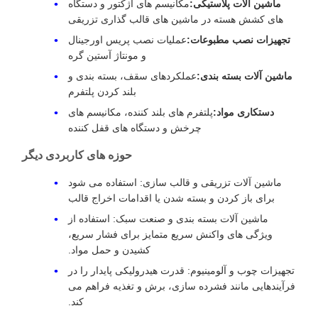
ماشین آلات پلاستیکی:
مکانیسم های اژکتور و دستگاه
های کشش هسته در ماشین های قالب گذاری تزریقی
تجهیزات نصب مطبوعات:
عملیات نصب پریس اورجینال
و مونتاژ آستین گره
ماشین آلات بسته بندی:
عملکردهای سقف، بسته بندی و
بلند کردن پلتفرم
دستکاری مواد:
پلتفرم های بلند کننده، مکانیسم های
چرخش و دستگاه های قفل کننده
حوزه های کاربردی دیگر
ماشین آلات تزریقی و قالب سازی: استفاده می شود
برای باز کردن و بسته شدن یا اقدامات اخراج قالب
ماشین آلات بسته بندی و صنعت سبک: استفاده از
ویژگی های واکنش سریع متمایز برای فشار سریع،
کشیدن و حمل مواد.
تجهیزات چوب و آلومینیوم: قدرت هیدرولیکی پایدار را در
فرآیندهایی مانند فشرده سازی، برش و تغذیه فراهم می
کند.