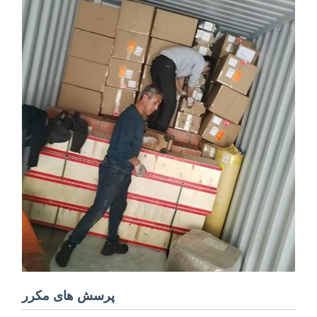
پرسش های مکرر