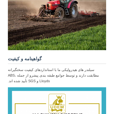
گواهینامه و کیفیت
سیلندر های هیدرولیکی ما با استانداردهای کیفیت سختگیرانه
مطابقت دارند و توسط جوامع طبقه بندی پیشرو از جمله ABS،
Lloyds و SGS تأیید شده اند.