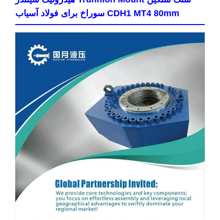
CDH1 MT4 80mm سوراخ برای فولاد آسیاب