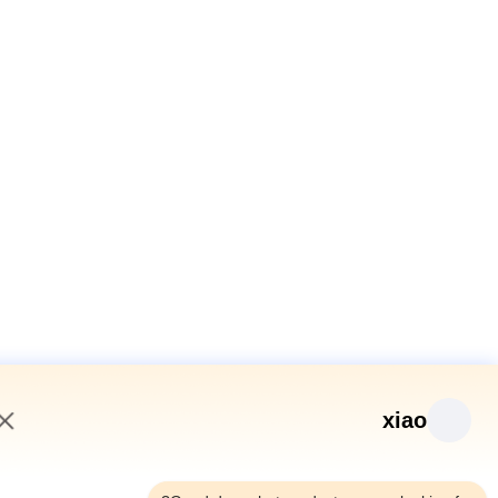
xiao
8:19 AM