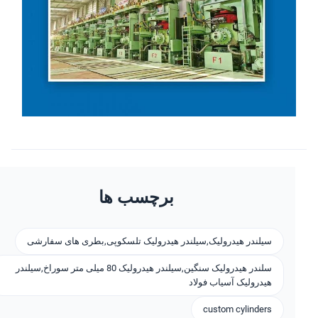
برچسب ها
سیلندر هیدرولیک,سیلندر هیدرولیک تلسکوپی,بطری های سفارشی
سلندر هیدرولیک سنگین,سیلندر هیدرولیک 80 میلی متر سوراخ,سیلندر
هیدرولیک آسیاب فولاد
custom cylinders