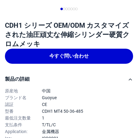
CDH1 シリーズ OEM/ODM カスタマイズ
された油圧頑丈な伸縮シリンダー硬質ク
ロムメッキ
今すぐ問い合わせ
製品の詳細
原産地
中国
ブランド名
Guoyue
認証
CE
型番
CDH1 MT4 50-36-485
最低注文数量
1
支払条件
T/TL/C
Application:
金属機器