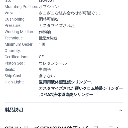
Iso:
ISO9001
Mounting Position:
オプション
Valve:
さまざまな組み合わせが可能です。
Cushioning:
調整可能な
Pressure:
カスタマイズされた
Working Medium:
作動油
Technique:
鍛造&鋳造
Minimum Oeder
1個
Quantity:
Certifications:
CE
Piston Seal:
ウレタンシール
Seals:
中国語
Ship Cost:
含まない
High Light:
重用用液体望遠鏡シリンダー
,
カスタマイズされた硬いクロム塗装シリンダー
,
OEMの液体望遠鏡シリンダー
製品説明