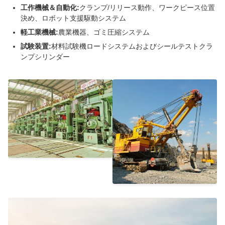
工作機械＆自動化:
クランプ/リリース動作、ワークピース位置
決め、ロボット支援駆動システム
軽工業機械:
農業機器、ゴミ圧縮システム
試験装置:
材料試験機ロードシステムおよびシールテストクラ
ンプシリンダー