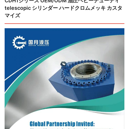
CDH1シリーズ OEM/ODM 油圧ヘビーデューティ
telescopic シリンダー ハードクロムメッキ カスタ
マイズ