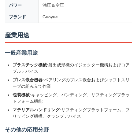
パワー
油圧＆空圧
ブランド
Guoyue
産業用途
一般産業用途
プラスチック機械:
射出成形機のイジェクター機構およびコア
プルデバイス
プレス嵌合機器:
ベアリングのプレス嵌合およびシャフトスリ
ーブの組み立て作業
包装機械:
キャッピング、バンディング、リフティングプラッ
トフォーム機能
マテリアルハンドリング:
リフティングプラットフォーム、フ
リッピング機構、クランプデバイス
その他の応用分野