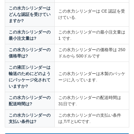
この水力シリンダーは
この水力シリンダーは CE 認証を受
どんな認証を受けてい
けている.
ますか?
この水力シリンダーの
この水力シリンダーの最小注文量は
最小注文量は?
1 です.
この水力シリンダーの
この水力シリンダーの価格帯は 250
価格帯は?
ドルから 500ドルです
この液圧シリンダーは
輸送のためにどのよう
この水力シリンダーは木製のパッケ
にパッケージ化されて
ージに入っています.
いますか?
この水力シリンダーの
この水力シリンダーの配送時間は
配送時間は?
31日です.
この水力シリンダーの
この水力シリンダーの支払い条件
支払い条件は?
は,T/TとL/Cです.