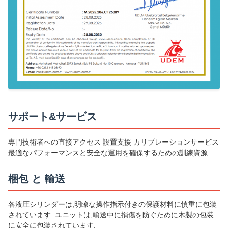
サポート&サービス
専門技術者への直接アクセス 設置支援 カリブレーションサービス
最適なパフォーマンスと安全な運用を確保するための訓練資源.
梱包 と 輸送
各液圧シリンダーは,明瞭な操作指示付きの保護材料に慎重に包装
されています. ユニットは,輸送中に損傷を防ぐために木製の包装
に安全に包装されています.