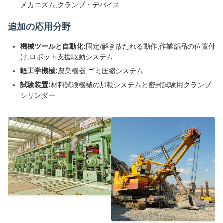
メカニズム,クランプ・デバイス
追加の応用分野
機械ツールと自動化:
固定/解き放たれる動作,作業部品の位置付
け,ロボット支援駆動システム
軽工学機械:
農業機器,ゴミ圧縮システム
試験装置:
材料試験機械の加載システムと密封試験用クランプ
シリンダー