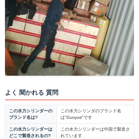
よく 聞かれる 質問
この水力シリンダーの
この水力シリンダのブランド名
ブランド名は?
は"Guoyue"です
この水力シリンダーは
この水力シリンダーは中国で製造さ
どこで製造されるの?
れています.