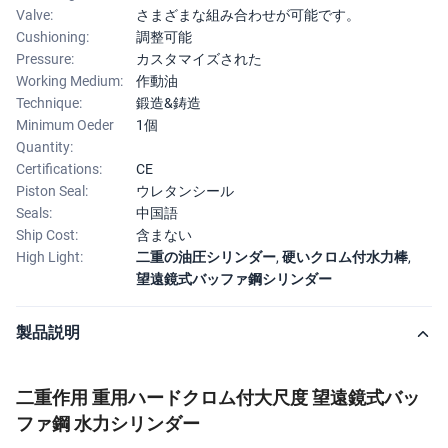
Valve:
さまざまな組み合わせが可能です。
Cushioning:
調整可能
Pressure:
カスタマイズされた
Working Medium:
作動油
Technique:
鍛造&鋳造
Minimum Oeder
1個
Quantity:
Certifications:
CE
Piston Seal:
ウレタンシール
Seals:
中国語
Ship Cost:
含まない
High Light:
二重の油圧シリンダー
,
硬いクロム付水力棒
,
望遠鏡式バッファ鋼シリンダー
製品説明
二重作用 重用ハードクロム付大尺度 望遠鏡式バッ
ファ鋼 水力シリンダー