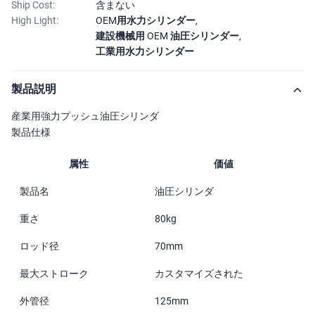
Ship Cost:
含まない
High Light:
OEM用水力シリンダー
,
建設機械用 OEM 油圧シリンダー
,
工業用水力シリンダー
製品説明
産業用強力プッシュ油圧シリンダ
製品仕様
属性
価値
製品名
油圧シリンダ
重さ
80kg
ロッド径
70mm
最大ストローク
カスタマイズされた
外管径
125mm