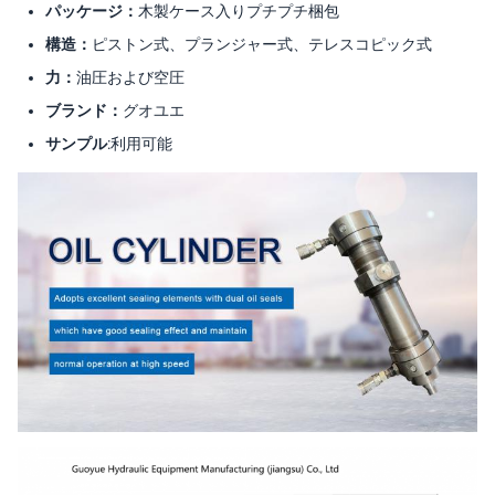
パッケージ：
木製ケース入りプチプチ梱包
構造：
ピストン式、プランジャー式、テレスコピック式
力：
油圧および空圧
ブランド：
グオユエ
サンプル:
利用可能