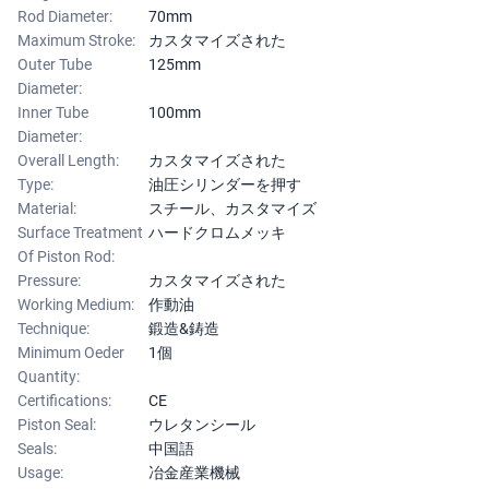
Rod Diameter:
70mm
Maximum Stroke:
カスタマイズされた
Outer Tube
125mm
Diameter:
Inner Tube
100mm
Diameter:
Overall Length:
カスタマイズされた
Type:
油圧シリンダーを押す
Material:
スチール、カスタマイズ
Surface Treatment
ハードクロムメッキ
Of Piston Rod:
Pressure:
カスタマイズされた
Working Medium:
作動油
Technique:
鍛造&鋳造
Minimum Oeder
1個
Quantity:
Certifications:
CE
Piston Seal:
ウレタンシール
Seals:
中国語
Usage:
冶金産業機械