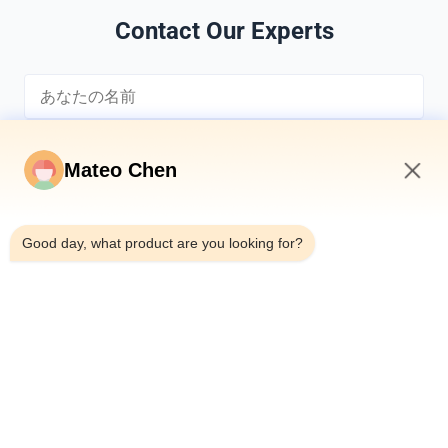
Contact Our Experts
Mateo Chen
6:39 AM
*
Good day, what product are you looking for?
*