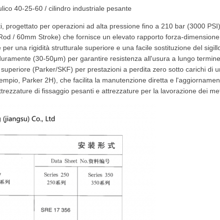
aulico 40-25-60 / cilindro industriale pesante
ti, progettato per operazioni ad alta pressione fino a 210 bar (3000 PSI)
d / 60mm Stroke) che fornisce un elevato rapporto forza-dimensione 
per una rigidità strutturale superiore e una facile sostituzione del sigill
duramente (30-50μm) per garantire resistenza all'usura a lungo termine
superiore (Parker/SKF) per prestazioni a perdita zero sotto carichi di urto
mpio, Parker 2H), che facilita la manutenzione diretta e l'aggiornamen
ttrezzature di fissaggio pesanti e attrezzature per la lavorazione dei meta