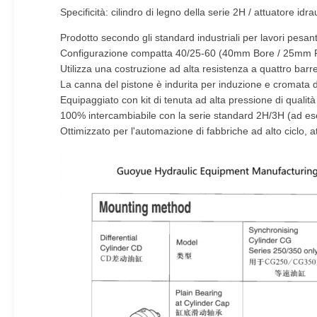
Specificità: cilindro di legno della serie 2H / attuatore idr
Prodotto secondo gli standard industriali per lavori pesan
Configurazione compatta 40/25-60 (40mm Bore / 25mm Ro
Utilizza una costruzione ad alta resistenza a quattro barre 
La canna del pistone è indurita per induzione e cromata 
Equipaggiato con kit di tenuta ad alta pressione di qualità 
100% intercambiabile con la serie standard 2H/3H (ad ese
Ottimizzato per l'automazione di fabbriche ad alto ciclo, a