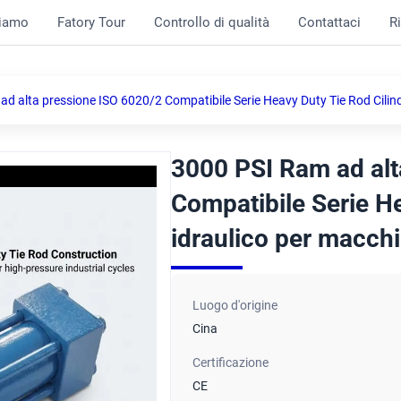
siamo
Fatory Tour
Controllo di qualità
Contattaci
R
d alta pressione ISO 6020/2 Compatibile Serie Heavy Duty Tie Rod Cilind
3000 PSI Ram ad alt
Compatibile Serie He
idraulico per macchi
Luogo d'origine
Cina
Certificazione
CE