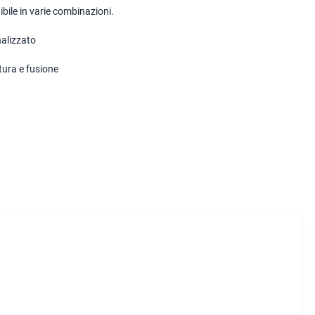
bile in varie combinazioni.
alizzato
tura e fusione