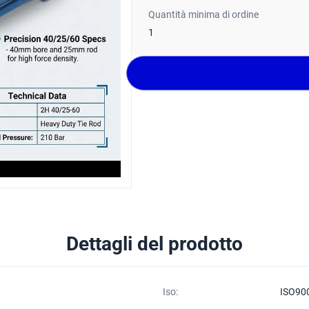
Quantità minima di ordine
1
Dettagli del prodotto
Iso:
ISO90