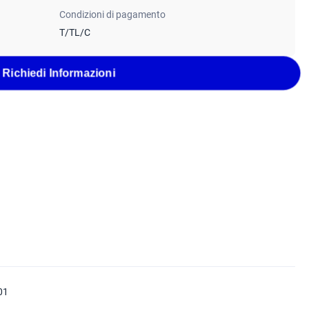
Condizioni di pagamento
T/TL/C
Richiedi Informazioni
01