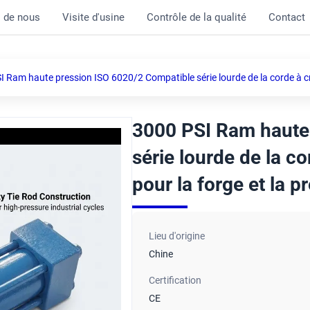
 de nous
Visite d'usine
Contrôle de la qualité
Contact
 Ram haute pression ISO 6020/2 Compatible série lourde de la corde à cra
3000 PSI Ram haute
série lourde de la c
pour la forge et la p
Lieu d'origine
Chine
Certification
CE