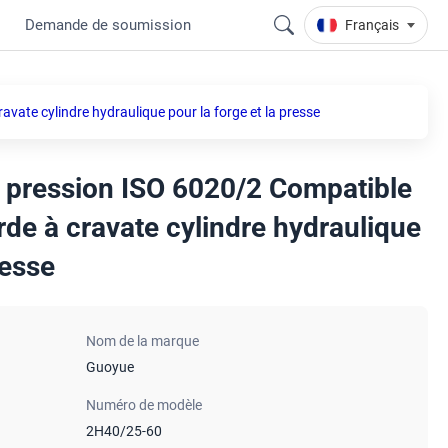
Demande de soumission
Français
vate cylindre hydraulique pour la forge et la presse
 pression ISO 6020/2 Compatible
orde à cravate cylindre hydraulique
resse
Nom de la marque
Guoyue
Numéro de modèle
2H40/25-60