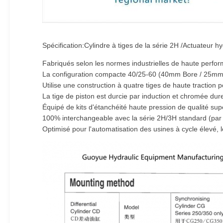
Spécification:Cylindre à tiges de la série 2H /Actuateur h
Fabriqués selon les normes industrielles de haute perfo
La configuration compacte 40/25-60 (40mm Bore / 25mm Ro
Utilise une construction à quatre tiges de haute traction p
La tige de piston est durcie par induction et chromée dur
Équipé de kits d'étanchéité haute pression de qualité su
100% interchangeable avec la série 2H/3H standard (par ex
Optimisé pour l'automatisation des usines à cycle élevé,