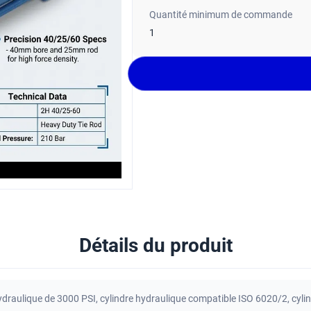
Quantité minimum de commande
1
Détails du produit
ydraulique de 3000 PSI
,
cylindre hydraulique compatible ISO 6020/2
,
cyli