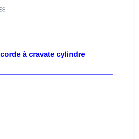
ES
corde à cravate cylindre