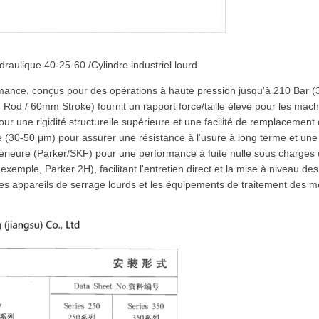
ydraulique 40-25-60 /Cylindre industriel lourd
rmance, conçus pour des opérations à haute pression jusqu'à 210 Bar (
d / 60mm Stroke) fournit un rapport force/taille élevé pour les mach
our une rigidité structurelle supérieure et une facilité de remplacement 
e (30-50 μm) pour assurer une résistance à l'usure à long terme et une 
périeure (Parker/SKF) pour une performance à fuite nulle sous charges d
emple, Parker 2H), facilitant l'entretien direct et la mise à niveau d
 les appareils de serrage lourds et les équipements de traitement des m