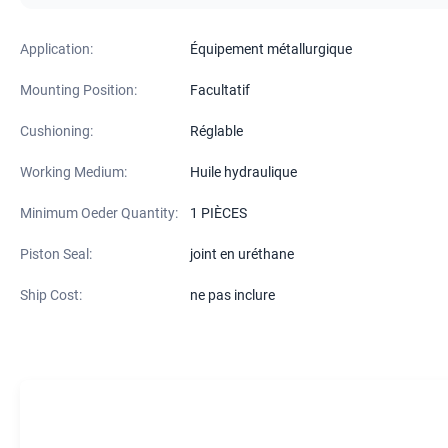
Application:
Équipement métallurgique
Mounting Position:
Facultatif
Cushioning:
Réglable
Working Medium:
Huile hydraulique
Minimum Oeder Quantity:
1 PIÈCES
Piston Seal:
joint en uréthane
Ship Cost:
ne pas inclure