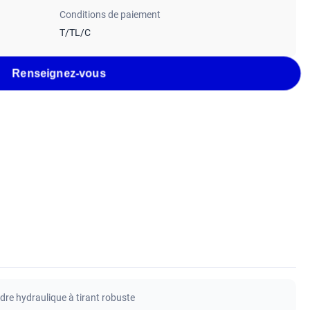
Conditions de paiement
T/TL/C
Renseignez-vous
ndre hydraulique à tirant robuste