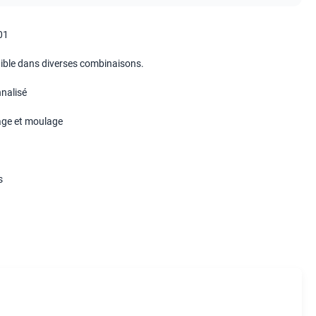
01
ible dans diverses combinaisons.
nalisé
ge et moulage
s