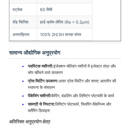
स्ट्रोक
60 मिमी
रॉड फिनिश
हार्ड क्रोम लेपित (Ra < 0.2μm)
अन्तरक्रिया
100% 2H/3H मानक संगत
सामान्य औद्योगिक अनुप्रयोग
प्लास्टिक मशीनरी:
इंजेक्शन मोल्डिंग मशीनों में इजेक्टर तंत्र और
कोर खींचने वाले उपकरण
प्रेस फिटिंग उपकरण:
असर प्रेस फिटिंग और शाफ्ट आस्तीन की
स्थापना के संचालन
पैकेजिंग मशीनरीः
कैपिंग, बंडलिंग और लिफ्टिंग प्लेटफॉर्म के कार्य
सामग्री से निपटना:
लिफ्टिंग प्लेटफार्म, फ्लिपिंग मैकेनिज्म और
क्लैंपिंग डिवाइस
अतिरिक्त अनुप्रयोग क्षेत्र