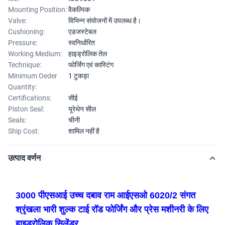
Mounting Position:
वैकल्पिक
Valve:
विभिन्न संयोजनों में उपलब्ध है।
Cushioning:
एडजस्टेबल
Pressure:
स्वनिर्धारित
Working Medium:
हाइड्रोलिक तेल
Technique:
फोर्जिंग एवं कास्टिंग
Minimum Oeder
1 टुकड़ा
Quantity:
Certifications:
सीई
Piston Seal:
यूरेथेन सील
Seals:
चीनी
Ship Cost:
शामिल नहीं है
उत्पाद वर्णन
3000 पीएसआई उच्च दबाव राम आईएसओ 6020/2 संगत
श्रृंखला भारी शुल्क टाई रॉड फोर्जिंग और प्रेस मशीनरी के लिए
हाइड्रोलिक सिलेंडर