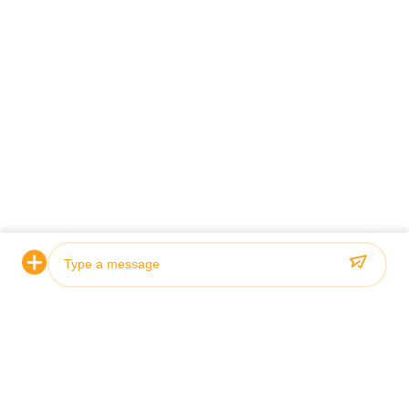
प्रमाणन और गुणवत्ता
Photo