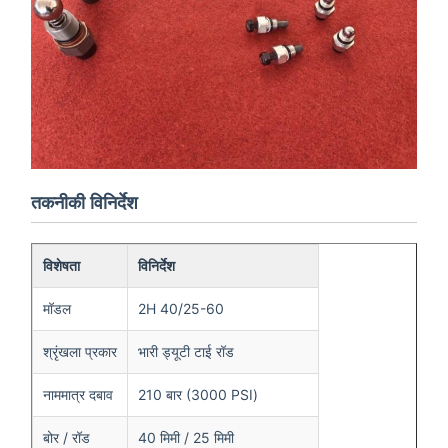
तकनीकी विनिर्देश
विशेषता
विनिर्देश
मॉडल
2H 40/25-60
श्रृंखला प्रकार
भारी ड्यूटी टाई रॉड
नाममात्र दबाव
210 बार (3000 PSI)
बोर / रॉड
40 मिमी / 25 मिमी