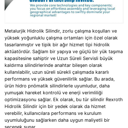
Metalurjik Hidrolik Silindir, zorlu çalışma koşulları ve
yüksek yoğunluklu çalışma ortamları için özel olarak
tasarlanmıştır ve tipik bir ağır hizmet tipi hidrolik
aktüatördür. Sağlam bir yapıya ve güçlü bir yük taşıma
kapasitesine sahiptir ve Uzun Süreli Servisli büyük
kaldırma silindirlerinde anahtar bileşen olarak
kullanılabilir, uzun süreli sürekli çalışmada kararlı
performans ve yüksek güvenilirlik sağlar. Bu arada,
ürün hidro pnömatik silindirlerle uyumludur, daha
yumuşak hareket kontrolü ve enerji verimliliği
optimizasyonu sağlar. Ek olarak, bu tür silindir Rexroth
Hidrolik Silindir için bir yedek olarak da hizmet
verebilir, kullanıcılara performans ve kurulum
uyumluluğunu sağlarken daha uygun maliyetli bir
seçenek sunar.