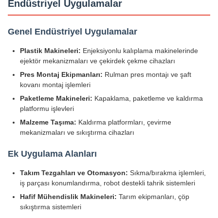
Endüstriyel Uygulamalar
Genel Endüstriyel Uygulamalar
Plastik Makineleri:
Enjeksiyonlu kalıplama makinelerinde
ejektör mekanizmaları ve çekirdek çekme cihazları
Pres Montaj Ekipmanları:
Rulman pres montajı ve şaft
kovanı montaj işlemleri
Paketleme Makineleri:
Kapaklama, paketleme ve kaldırma
platformu işlevleri
Malzeme Taşıma:
Kaldırma platformları, çevirme
mekanizmaları ve sıkıştırma cihazları
Ek Uygulama Alanları
Takım Tezgahları ve Otomasyon:
Sıkma/bırakma işlemleri,
iş parçası konumlandırma, robot destekli tahrik sistemleri
Hafif Mühendislik Makineleri:
Tarım ekipmanları, çöp
sıkıştırma sistemleri