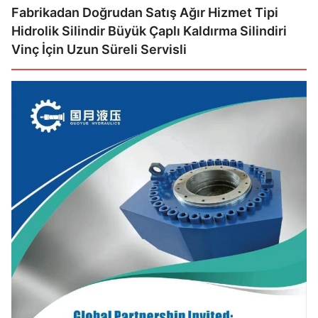
Fabrikadan Doğrudan Satış Ağır Hizmet Tipi
Hidrolik Silindir Büyük Çaplı Kaldırma Silindiri
Vinç İçin Uzun Süreli Servisli