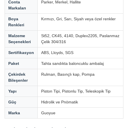
Conta
Parker, Merkel, Hallite
Markaları
Boya
Kırmızı, Gri, Sarı, Siyah veya özel renkler
Renkleri
Malzeme
St52, CK45, 4140, Duplex2205, Paslanmaz
Seçenekleri
Çelik 304/316
Sertifikasyon
ABS, Lloyds, SGS
Paket
Tahta sandıkta baloncuklu ambalaj
Çekirdek
Rulman, Basınçlı kap, Pompa
Bileşenler
Yapı
Piston Tipi, Pistonlu Tip, Teleskopik Tip
Güç
Hidrolik ve Pnömatik
Marka
Guoyue