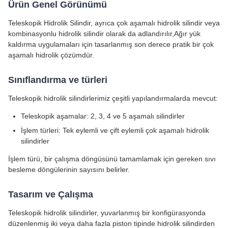
Ürün Genel Görünümü
Teleskopik Hidrolik Silindir, ayrıca çok aşamalı hidrolik silindir veya
kombinasyonlu hidrolik silindir olarak da adlandırılır,Ağır yük
kaldırma uygulamaları için tasarlanmış son derece pratik bir çok
aşamalı hidrolik çözümdür.
Sınıflandırma ve türleri
Teleskopik hidrolik silindirlerimiz çeşitli yapılandırmalarda mevcut:
Teleskopik aşamalar: 2, 3, 4 ve 5 aşamalı silindirler
İşlem türleri: Tek eylemli ve çift eylemli çok aşamalı hidrolik
silindirler
İşlem türü, bir çalışma döngüsünü tamamlamak için gereken sıvı
besleme döngülerinin sayısını belirler.
Tasarım ve Çalışma
Teleskopik hidrolik silindirler, yuvarlanmış bir konfigürasyonda
düzenlenmiş iki veya daha fazla piston tipinde hidrolik silindirden