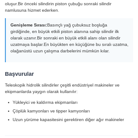
oluşur.Bir önceki silindirin piston çubuğu sonraki silindir
namlusuna hizmet ederken.
Genişleme Sırası:
Basınçlı yağ çubuksuz boşluğa
girdiğinde, en büyük etkili piston alanına sahip silindir ilk
olarak uzanır.Bir sonraki en büyük etkili alanı olan silindir
uzatmaya başlar.En büyükten en küçüğüne bu sıralı uzatma,
olağanüstü uzun çalışma darbelerini mümkün kılar.
Başvurular
Teleskopik hidrolik silindirler çeşitli endüstriyel makineler ve
ekipmanlarda yaygın olarak kullanılır:
Yükleyici ve kaldırma ekipmanları
Çöplük kamyonları ve tipper kamyonları
Uzun yürüme kapasitesini gerektiren diğer ağır makineler