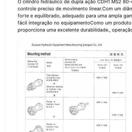
O cilindro hidráulico de dupla ação CDH1 MS2 80-4
controle preciso de movimento linear.Com um di
forte e equilibrado, adequado para uma ampla ga
fácil integração no equipamentoComo um produto s
proporciona uma excelente durabilidade., operação