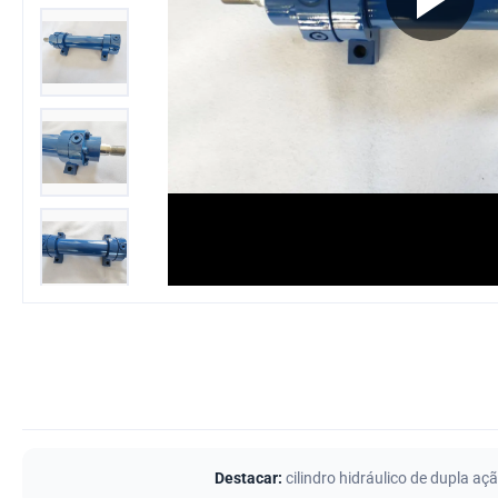
Destacar:
cilindro hidráulico de dupla 