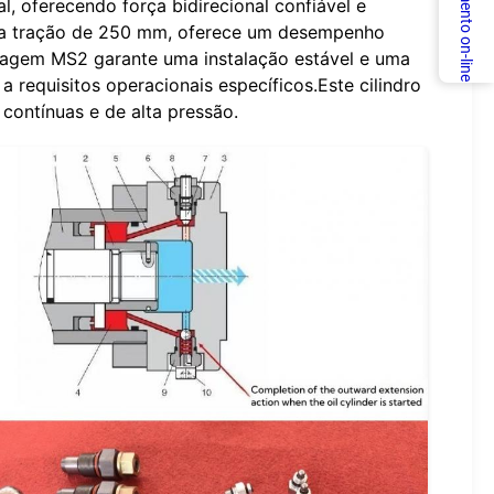
Atendimento on-line
, oferecendo força bidirecional confiável e
ma tração de 250 mm, oferece um desempenho
tagem MS2 garante uma instalação estável e uma
equisitos operacionais específicos.Este cilindro
contínuas e de alta pressão.