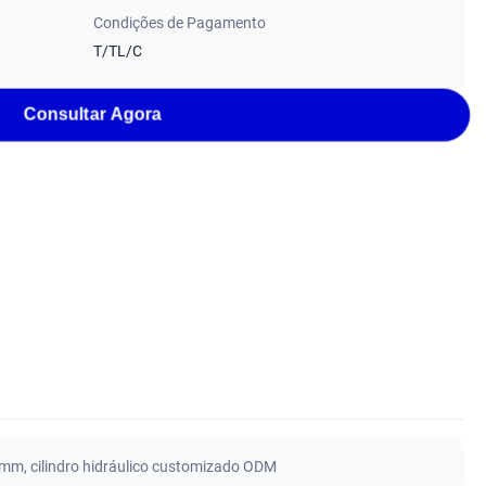
Condições de Pagamento
T/TL/C
Consultar Agora
50mm
,
cilindro hidráulico customizado ODM