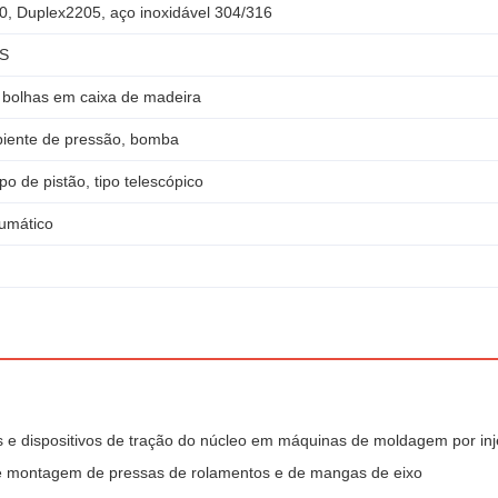
0, Duplex2205, aço inoxidável 304/316
GS
bolhas em caixa de madeira
piente de pressão, bomba
ipo de pistão, tipo telescópico
eumático
 e dispositivos de tração do núcleo em máquinas de moldagem por in
 montagem de pressas de rolamentos e de mangas de eixo