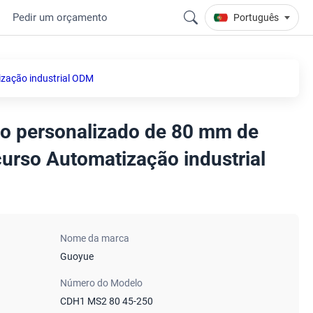
Pedir um orçamento
Português
ização industrial ODM
ão personalizado de 80 mm de
urso Automatização industrial
Nome da marca
Guoyue
Número do Modelo
CDH1 MS2 80 45-250