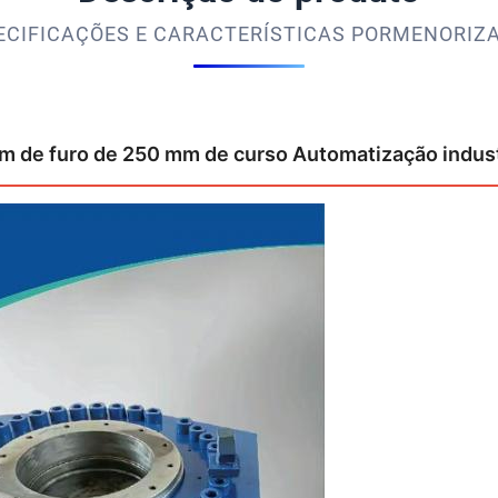
ECIFICAÇÕES E CARACTERÍSTICAS PORMENORIZ
mm de furo de 250 mm de curso Automatização indus