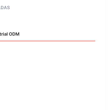
ADAS
trial ODM