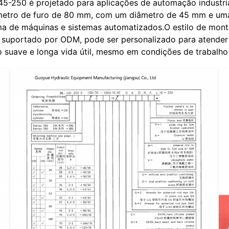
5-250 é projetado para aplicações de automação industrial
âmetro de furo de 80 mm, com um diâmetro de 45 mm e u
ma de máquinas e sistemas automatizados.O estilo de mon
uportado por ODM, pode ser personalizado para atender a r
 suave e longa vida útil, mesmo em condições de trabalho 