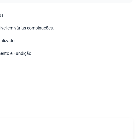
01
ível em várias combinações.
alizado
ento e Fundição