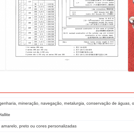
enharia, mineração, navegação, metalurgia, conservação de águas, of
allite
, amarelo, preto ou cores personalizadas