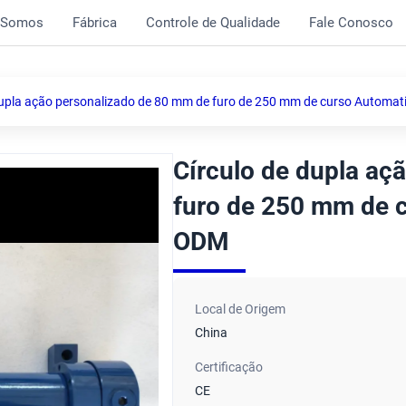
 Somos
Fábrica
Controle de Qualidade
Fale Conosco
dupla ação personalizado de 80 mm de furo de 250 mm de curso Automat
Círculo de dupla aç
furo de 250 mm de c
ODM
Local de Origem
China
Certificação
CE