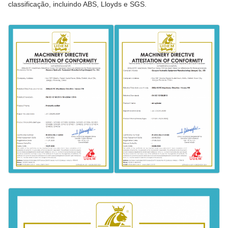
classificação, incluindo ABS, Lloyds e SGS.