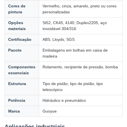
Cores de
Vermelho, cinza, amarelo, preto ou cores
pintura
personalizadas
Opções
St52, CK45, 4140, Duplex2205, aço
materiais
inoxidável 304/316
Certificação
ABS, Lloyds, SGS
Pacote
Embalagens em bolhas em caixa de
madeira
Componentes
Rolamento, recipiente de pressão, bomba
essenciais
Estrutura
Tipo de pistão, tipo de pistão, tipo
telescópico
Potência
Hidráulico e pneumático
Marca
Guoyue
Aplicações industriais