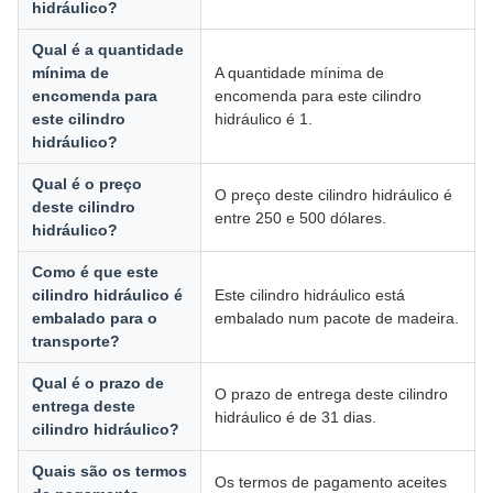
hidráulico?
Qual é a quantidade
mínima de
A quantidade mínima de
encomenda para
encomenda para este cilindro
este cilindro
hidráulico é 1.
hidráulico?
Qual é o preço
O preço deste cilindro hidráulico é
deste cilindro
entre 250 e 500 dólares.
hidráulico?
Como é que este
cilindro hidráulico é
Este cilindro hidráulico está
embalado para o
embalado num pacote de madeira.
transporte?
Qual é o prazo de
O prazo de entrega deste cilindro
entrega deste
hidráulico é de 31 dias.
cilindro hidráulico?
Quais são os termos
Os termos de pagamento aceites