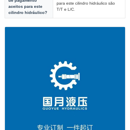
de pagamento
para este cilindro hidráulico são
aceitos para este
T/T e L/C.
cilindro hidráulico?