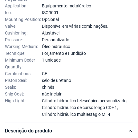
Application:
Equipamento metalúrgico
Iso:
ISO9001
Mounting Position:
Opcional
Valve:
Disponível em várias combinações.
Cushioning:
Ajustável
Pressure:
Personalizado
Working Medium:
Óleo hidráulico
Technique:
Forjamento e Fundição
Minimum Oeder
1 unidade
Quantity:
Certifications:
CE
Piston Seal:
selo de uretano
Seals:
chinês
Ship Cost:
não incluir
High Light:
Cilindro hidráulico telescópico personalizado
,
Cilindro hidráulico de curso longo CDH1
,
Cilindro hidráulico multiestágio MF4
Descrição do produto