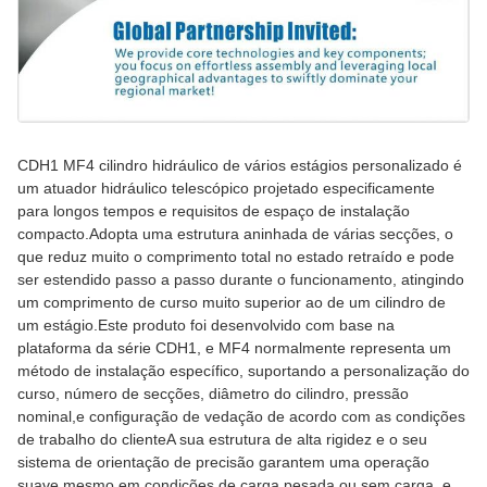
CDH1 MF4 cilindro hidráulico de vários estágios personalizado é
um atuador hidráulico telescópico projetado especificamente
para longos tempos e requisitos de espaço de instalação
compacto.Adopta uma estrutura aninhada de várias secções, o
que reduz muito o comprimento total no estado retraído e pode
ser estendido passo a passo durante o funcionamento, atingindo
um comprimento de curso muito superior ao de um cilindro de
um estágio.Este produto foi desenvolvido com base na
plataforma da série CDH1, e MF4 normalmente representa um
método de instalação específico, suportando a personalização do
curso, número de secções, diâmetro do cilindro, pressão
nominal,e configuração de vedação de acordo com as condições
de trabalho do clienteA sua estrutura de alta rigidez e o seu
sistema de orientação de precisão garantem uma operação
suave mesmo em condições de carga pesada ou sem carga, e