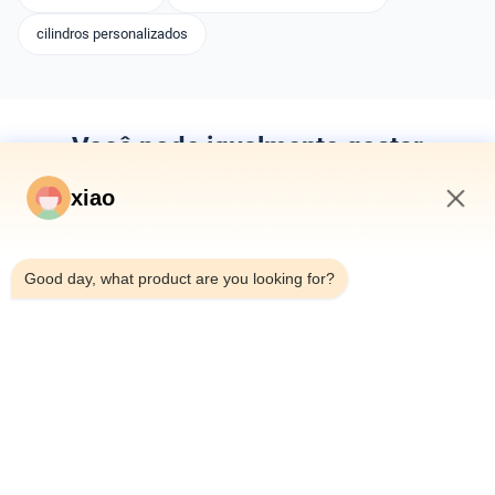
cilindros personalizados
Você pode igualmente gostar
xiao
9:16 PM
Good day, what product are you looking for?