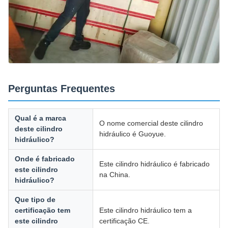
Perguntas Frequentes
Qual é a marca
O nome comercial deste cilindro
deste cilindro
hidráulico é Guoyue.
hidráulico?
Onde é fabricado
Este cilindro hidráulico é fabricado
este cilindro
na China.
hidráulico?
Que tipo de
certificação tem
Este cilindro hidráulico tem a
este cilindro
certificação CE.