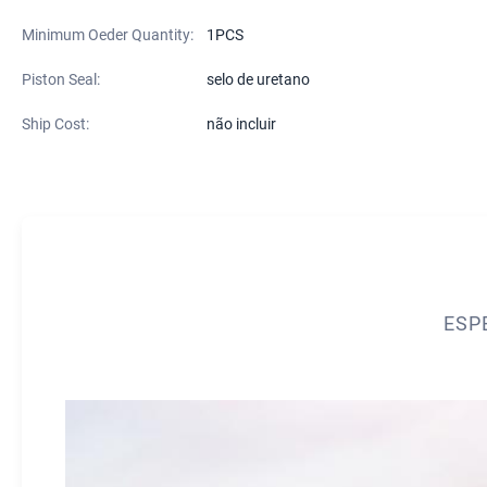
Minimum Oeder Quantity:
1PCS
Piston Seal:
selo de uretano
Ship Cost:
não incluir
ESP