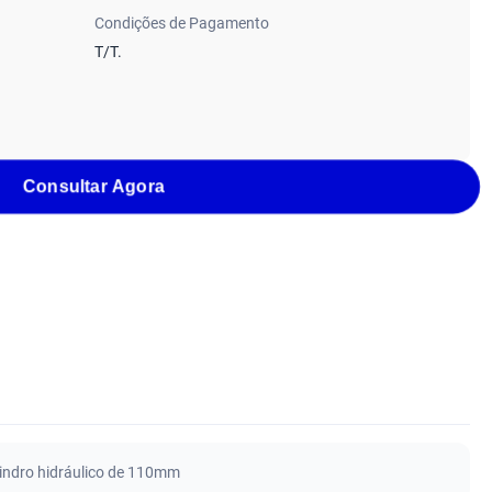
Condições de Pagamento
T/T.
Consultar Agora
lindro hidráulico de 110mm