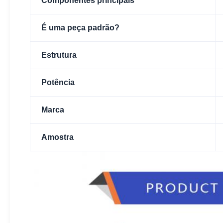
Componentes principais
É uma peça padrão?
Estrutura
Potência
Marca
Amostra