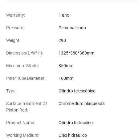
Warranty:
1 ano
Pressure:
Personalizado
Weight:
290
Dimension(L*W*H):
1325*380*380mm
Maximum Stroke:
850mm
Inner Tube Diameter:
160mm
Type:
Cilindro telescópico
Surface Treatment Of
Chrome duro plaqueada
Piston Rod:
Product Name:
Cilindro hidráulico
Working Medium:
Óleo hidráulico