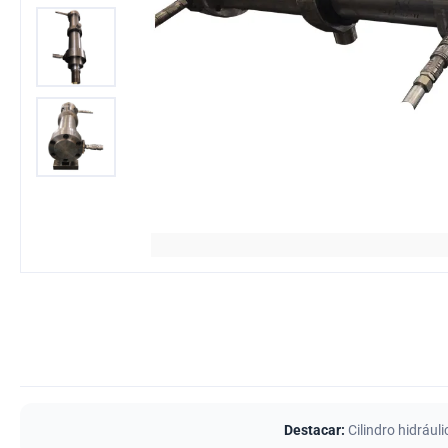
Destacar:
Cilindro hidrául