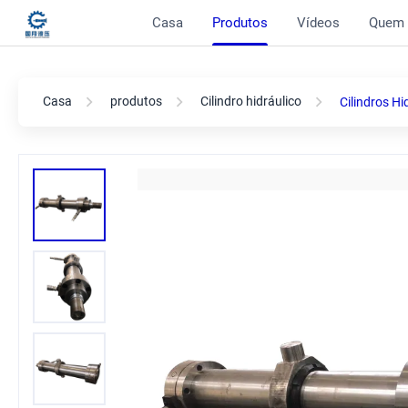
Casa
Produtos
Vídeos
Quem
Casa
produtos
Cilindro hidráulico
Cilindros H