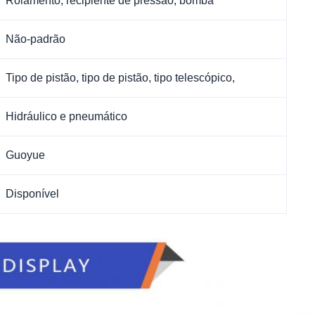
Rolamento, recipiente de pressão, bomba
Não-padrão
Tipo de pistão, tipo de pistão, tipo telescópico,
Hidráulico e pneumático
Guoyue
Disponível