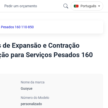
Pedir um orçamento
Português
os Pesados 160 110-850
os de Expansão e Contração
ção para Serviços Pesados 160
Nome da marca
Guoyue
Número do Modelo
personalizado