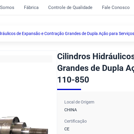
 Somos
Fábrica
Controle de Qualidade
Fale Conosco
idráulicos de Expansão e Contração Grandes de Dupla Ação para Serviç
Cilindros Hidráulic
Grandes de Dupla A
110-850
Local de Origem
CHINA
Certificação
CE