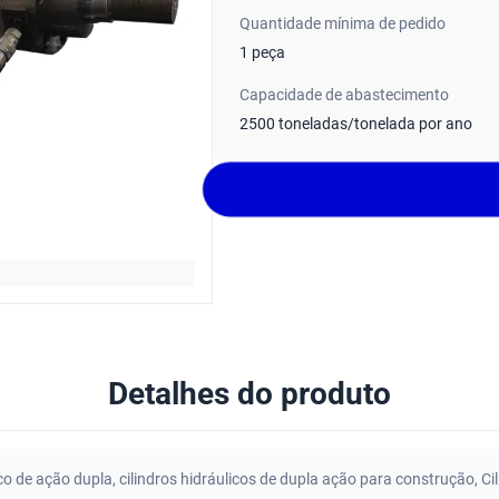
Quantidade mínima de pedido
1 peça
Capacidade de abastecimento
2500 toneladas/tonelada por ano
Detalhes do produto
ico de ação dupla
,
cilindros hidráulicos de dupla ação para construção
,
Ci