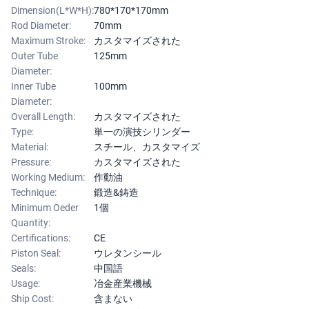
Dimension(L*W*H):
780*170*170mm
Rod Diameter:
70mm
Maximum Stroke:
カスタマイズされた
Outer Tube
125mm
Diameter:
Inner Tube
100mm
Diameter:
Overall Length:
カスタマイズされた
Type:
単一の演技シリンダー
Material:
スチール、カスタマイズ
Pressure:
カスタマイズされた
Working Medium:
作動油
Technique:
鍛造&鋳造
Minimum Oeder
1個
Quantity:
Certifications:
CE
Piston Seal:
ウレタンシール
Seals:
中国語
Usage:
冶金産業機械
Ship Cost:
含まない