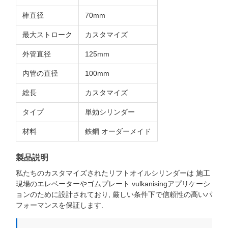
棒直径
70mm
最大ストローク
カスタマイズ
外管直径
125mm
内管の直径
100mm
総長
カスタマイズ
タイプ
単効シリンダー
材料
鉄鋼 オーダーメイド
製品説明
私たちのカスタマイズされたリフトオイルシリンダーは 施工
現場のエレベーターやゴムプレート vulkanisingアプリケーシ
ョンのために設計されており, 厳しい条件下で信頼性の高いパ
フォーマンスを保証します.