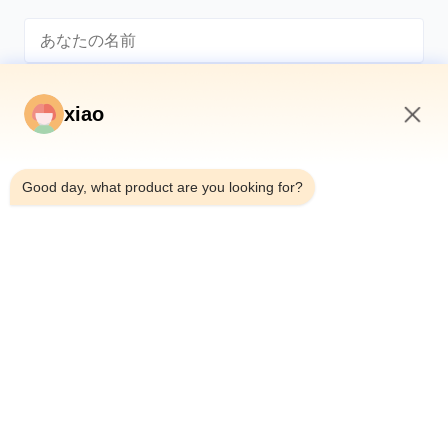
xiao
1:53 AM
*
Good day, what product are you looking for?
*