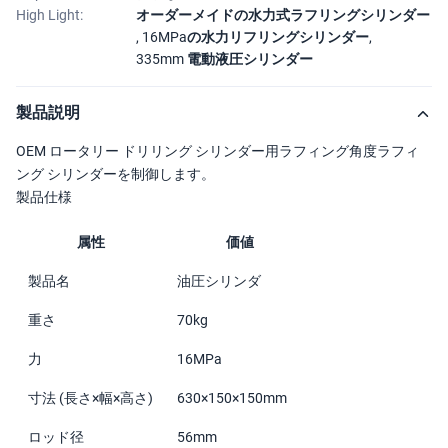
High Light:
オーダーメイドの水力式ラフリングシリンダー
,
16MPaの水力リフリングシリンダー
,
335mm 電動液圧シリンダー
製品説明
OEM ロータリー ドリリング シリンダー用ラフィング角度ラフィ
ング シリンダーを制御します。
製品仕様
属性
価値
製品名
油圧シリンダ
重さ
70kg
力
16MPa
寸法 (長さ×幅×高さ)
630×150×150mm
ロッド径
56mm