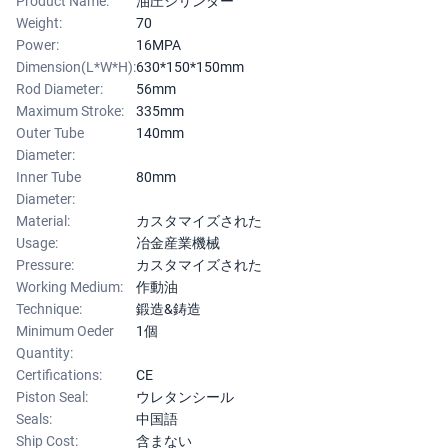
Product Name:
油圧シリンダー
Weight:
70
Power:
16MPA
Dimension(L*W*H):
630*150*150mm
Rod Diameter:
56mm
Maximum Stroke:
335mm
Outer Tube
140mm
Diameter:
Inner Tube
80mm
Diameter:
Material:
カスタマイズされた
Usage:
冶金産業機械
Pressure:
カスタマイズされた
Working Medium:
作動油
Technique:
鍛造&鋳造
Minimum Oeder
1個
Quantity:
Certifications:
CE
Piston Seal:
ウレタンシール
Seals:
中国語
Ship Cost:
含まない