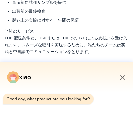
量産前に試作サンプルを提供
出荷前の最終検査
製造上の欠陥に対する 1 年間の保証
当社のサービス
FOB 配送条件と、USD または EUR での T/T による支払いを受け入
れます。スムーズな取引を実現するために、私たちのチームは英
語と中国語でコミュニケーションをとります。
xiao
タグ
7:31 AM
油圧シリンダー
望遠鏡式水力シリンダー
Good day, what product are you looking for?
カスタムシリンダー