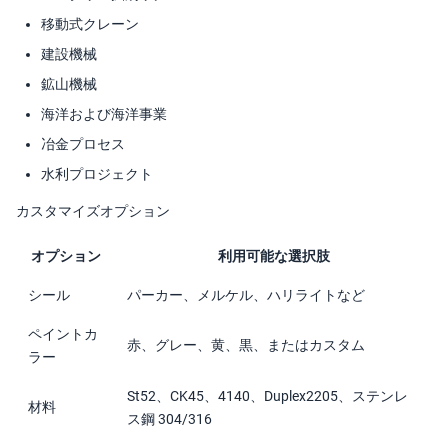
移動式クレーン
建設機械
鉱山機械
海洋および海洋事業
冶金プロセス
水利プロジェクト
カスタマイズオプション
オプション
利用可能な選択肢
シール
パーカー、メルケル、ハリライトなど
ペイントカ
赤、グレー、黄、黒、またはカスタム
ラー
St52、CK45、4140、Duplex2205、ステンレ
材料
ス鋼 304/316