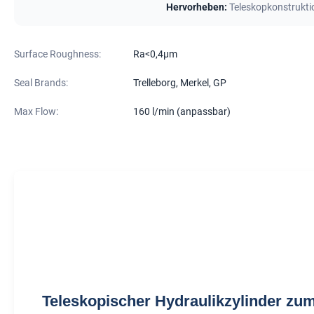
Hervorheben:
Teleskopkonstrukti
Surface Roughness:
Ra<0,4μm
Seal Brands:
Trelleborg, Merkel, GP
Max Flow:
160 l/min (anpassbar)
Teleskopischer Hydraulikzylinder zu