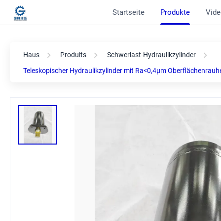
Startseite
Produkte
Vide
Haus
Produits
Schwerlast-Hydraulikzylinder
Teleskopischer Hydraulikzylinder mit Ra<0,4μm Oberflächenrau