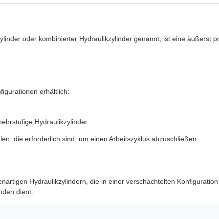
ylinder oder kombinierter Hydraulikzylinder genannt, ist eine äußerst 
igurationen erhältlich:
ehrstufige Hydraulikzylinder
len, die erforderlich sind, um einen Arbeitszyklus abzuschließen.
nartigen Hydraulikzylindern, die in einer verschachtelten Konfiguratio
nden dient.