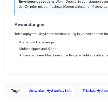
Erweiterungssequenz:
Wenn Drucköl in den stangenlosen 
der Zylinder mit der nächstgrößeren wirksamen Fläche au
Anwendungen
Teleskophydraulikzylinder werden häufig in verschiedenen In
Kräne und Hebezeuge
Muldenkipper und Kipper
Andere schwere Maschinen, die längere Hubkapazitäten e
Tags:
Schwerlast-Hydraulikzylinder
Teleskop-Hydraul