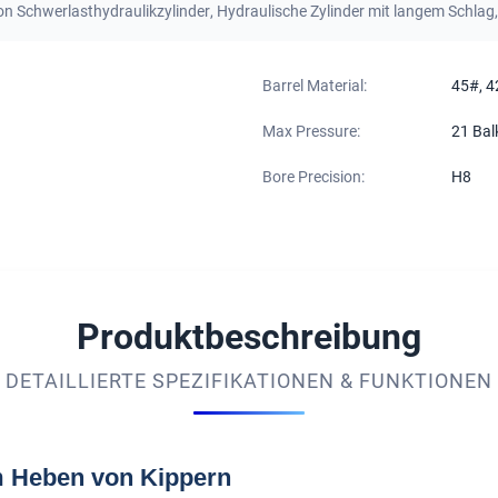
on Schwerlasthydraulikzylinder
,
Hydraulische Zylinder mit langem Schlag
Barrel Material:
45#, 
Max Pressure:
21 Bal
Bore Precision:
H8
Produktbeschreibung
DETAILLIERTE SPEZIFIKATIONEN & FUNKTIONEN
m Heben von Kippern