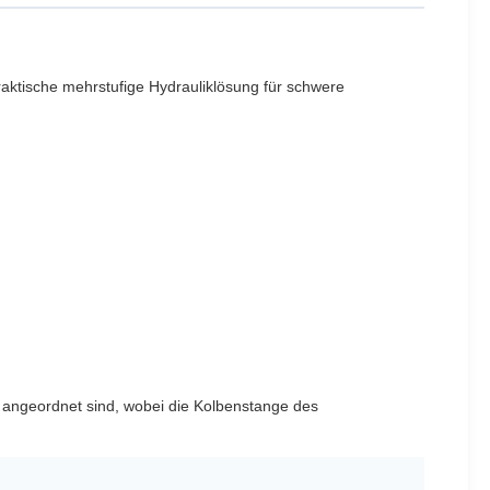
praktische mehrstufige Hydrauliklösung für schwere
n angeordnet sind, wobei die Kolbenstange des