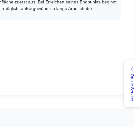
nfläche zuerst aus. Bei Erreichen seines Endpunkts beginnt
ermöglicht außergewöhnlich lange Arbeitshübe.
Online-Service