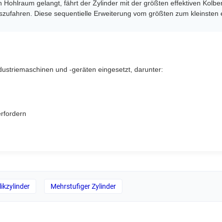
Hohlraum gelangt, fährt der Zylinder mit der größten effektiven Kolbe
szufahren. Diese sequentielle Erweiterung vom größten zum kleinsten 
dustriemaschinen und -geräten eingesetzt, darunter:
rfordern
ikzylinder
Mehrstufiger Zylinder