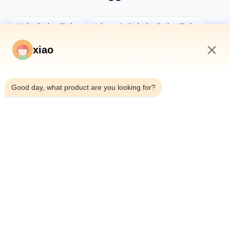
Hydraulische cilinder
telescopische hydraulische cilinder
op maat gemaakte cilinders
xiao
5:34 AM
Good day, what product are you looking for?
U mag ook van houden