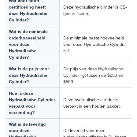
Wat voor soort
certificering heeft
Deze hydraulische cilinder is CE-
deze Hydraulische
gecertificeerd.
Cylinder?
Wat is de minimale
orderhoeveelheid
De minimale bestelhoeveelheid
voor deze
voor deze Hydraulische Cylinder
Hydraulische
is 1.
Cylinder?
Wat is de prijs voor
De prijs van deze Hydraulische
deze Hydraulische
Cylinder ligt tussen de $250 en
Cylinder?
$500.
Hoe is deze
Hydraulische Cylinder
Deze hydraulische cilinder is
verpakt voor
verpakt in een houten pakket.
verzending?
Wat is de levertijd
voor deze
De levertijd voor deze