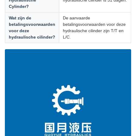
Hydraulische
hydraulische cilinder is 31 dagen.
Cylinder?
Wat zijn de
De aanvaarde
betalingsvoorwaarden
betalingsvoorwaarden voor deze
voor deze
hydraulische cilinder zijn T/T en
hydraulische cilinder?
L/C.