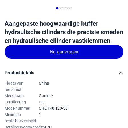
Aangepaste hoogwaardige buffer
hydraulische cilinders die precisie smeden
en hydraulische cilinder vastklemmen
Nu aanvragen
Productdetails
Plaats van
China
herkomst
Merknaam
Guoyue
Certificering
CE
Modelnummer
CHE 140 120-55
Minimale
1
bestelhoeveelheid
Betalingsvoorwaarden
T/TL/C