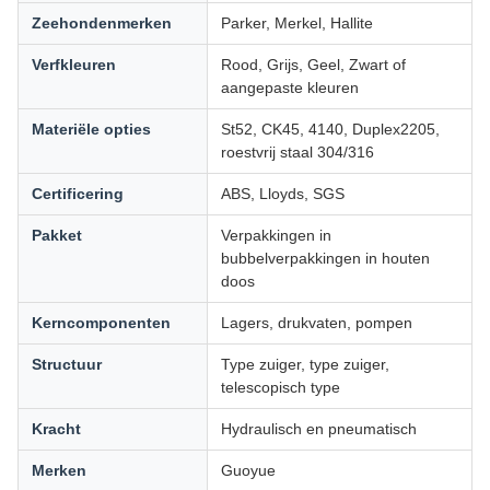
Zeehondenmerken
Parker, Merkel, Hallite
Verfkleuren
Rood, Grijs, Geel, Zwart of
aangepaste kleuren
Materiële opties
St52, CK45, 4140, Duplex2205,
roestvrij staal 304/316
Certificering
ABS, Lloyds, SGS
Pakket
Verpakkingen in
bubbelverpakkingen in houten
doos
Kerncomponenten
Lagers, drukvaten, pompen
Structuur
Type zuiger, type zuiger,
telescopisch type
Kracht
Hydraulisch en pneumatisch
Merken
Guoyue