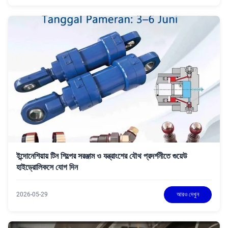
ইন্দোনেশিয়ায় টিন শিল্পের সরঞ্জাম ও যন্ত্রাংশের যৌথ প্রদর্শনীতে গুয়েউ
হাইড্রোলিকসে যোগ দিন
2026-05-29
আরও দেখুন