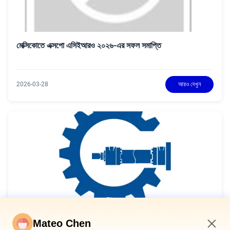
মেক্সিকোতে এক্সপো এসিইআরও ২০২৬-এর সফল সমাপ্তি
2026-03-28
আরও দেখুন
Mateo Chen