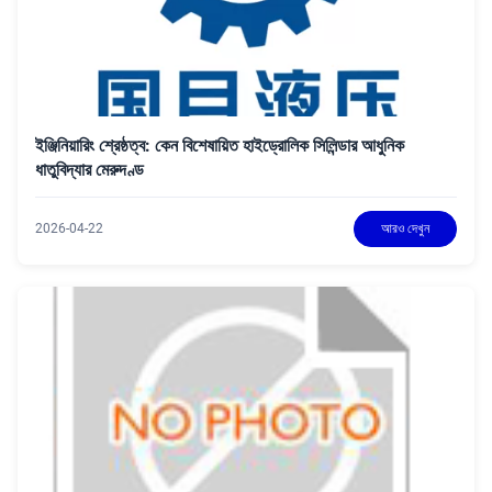
ইঞ্জিনিয়ারিং শ্রেষ্ঠত্ব: কেন বিশেষায়িত হাইড্রোলিক সিলিন্ডার আধুনিক
ধাতুবিদ্যার মেরুদণ্ড
2026-04-22
আরও দেখুন