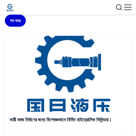
সব খবর
ভারী কাজ নির্মাণের জন্য বিশেষজ্ঞভাবে নির্মিত হাইড্রোলিক সিলিন্ডার।