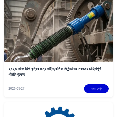
২০২৬ সালে শিল্প বৃদ্ধির জন্য হাইড্রোলিক সিলিন্ডারের সবচেয়ে চাহিদাপূর্ণ
পাঁচটি প্রকার
2026-05-27
আরও দেখুন