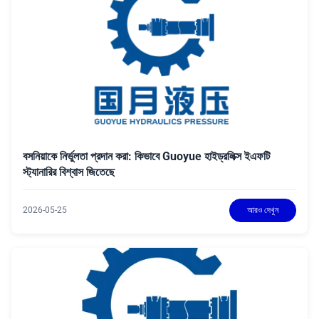
বসনিয়াকে নির্ভুলতা প্রদান করা: কিভাবে Guoyue হাইড্রলিক্স ইএফটি
স্ট্যানারির বিশ্বাস জিতেছে
2026-05-25
আরও দেখুন