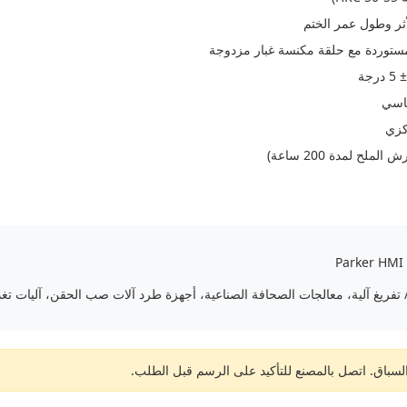
ثر وطول عمر الختم
ياسي
كزي
 تفريغ آلية، معالجات الصحافة الصناعية، أجهزة طرد آلات صب الحقن، آليات تغذي
سباق. اتصل بالمصنع للتأكيد على الرسم قبل الطلب.