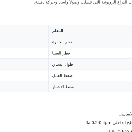
الذراع الروبوتية التي تتطلب وصولاً واسعاً وحركة دقيقة.
المعلم
حجم الحفرة
قطر العصا
طول السباق
ضغط العمل
ضغط الاختبار
Ra 0.2-0.4μm