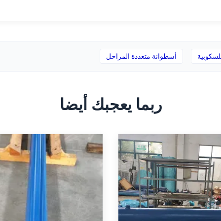
لسكوبية
أسطوانة متعددة المراحل
ربما يعجبك أيضا
روليكي من نوع الطاحونة
أسطوانة هيدروليكية بطاق
بطاقة بطاقة هيدروليكية
ية وردود الفعل الموقع
هيدروليكية بطاقة هيدرولي
هيدروليكية بطاقة هيدرولي