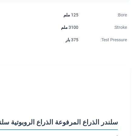
Bore:
125 ملم
Stroke:
3100 ملم
Test Pressure:
375 بار
سلندر الذراع المرفوعة الذراع الروبوتية سلن