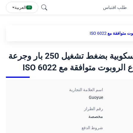
طلب اقتباس
العربية
أسطوانة هيدروليكية تلسكوبية بضغط تشغيل 250 بار وجرعة
اسم العلامة التجارية
Guoyue
رقم الطراز
مخصصة
شروط الدفع