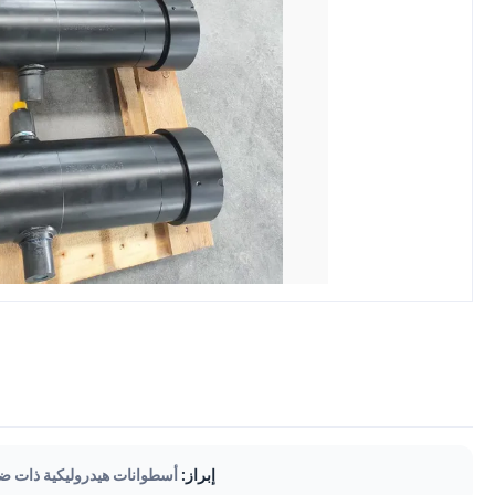
إبراز:
أسطوانات هيدروليكية ذات ضربة 3100