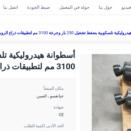
يديو
حول بنا
جولة في المعمل
ضبط الجودة
اتصل بنا
وبية بضغط تشغيل 250 بار وجرعة 3100 مم لتطبيقات ذراع الروبوت متوافقة مع ISO 6022
3100 مم لتطبيقات ذراع الروبوت متوافقة مع ISO 6022
مكان المنشأ
جيانغسو ، الصين
شهادة
CE
الحد الأدنى لكمية الطلب