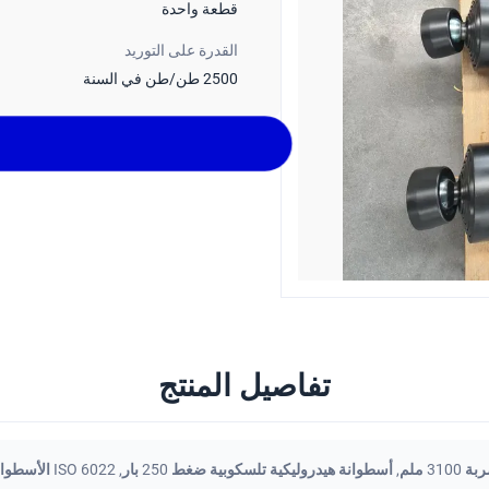
قطعة واحدة
القدرة على التوريد
2500 طن/طن في السنة
تفاصيل المنتج
 ملم
,
أسطوانة هيدروليكية تلسكوبية ضغط 250 بار
,
ISO 6022 الأسطوانة الهيدروليكية التلسكوبية القياسية