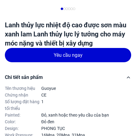
Lanh thủy lực nhiệt độ cao được sơn màu
xanh lam Lanh thủy lực lý tưởng cho máy
móc nặng và thiết bị xây dựng
Yêu cầu ngay
Chi tiết sản phẩm
Tên thương hiệu
Guoyue
Chứng nhận
CE
Số lượng đặt hàng
1
tối thiểu
Painted:
Đỏ, xanh hoặc theo yêu cầu của bạn
Color:
Đỏ đen
Design:
PHONG TỤC
Work Pressure:
16Mpa, 20Mpa, 31Mpa