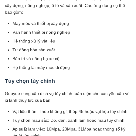
xây dựng, nông nghiệp, ô tô và sản xuất. Các ứng dụng cụ thể
bao gồm:
Máy móc và thiết bị xây dựng
Vận hành thiết bị nông nghiệp
Hệ thống xử lý vật liệu
Tự động hóa sản xuất
Bảo trì và nâng hạ xe cộ
Hệ thống lái máy móc di động
Tùy chọn tùy chỉnh
Guoyue cung cấp dịch vụ tùy chỉnh toàn diện cho các yêu cầu về
xi lanh thủy lực của bạn:
Vật liệu thân: Thép không gỉ, thép 45 hoặc vật liệu tùy chỉnh
Tùy chọn màu sắc: Đỏ, đen, xanh lam hoặc màu tùy chỉnh
Áp suất làm việc: 16Mpa, 20Mpa, 31Mpa hoặc thông số kỹ
thuật tùy chỉnh