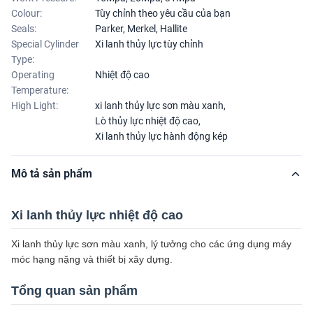
Colour:
Tùy chỉnh theo yêu cầu của bạn
Seals:
Parker, Merkel, Hallite
Special Cylinder
Xi lanh thủy lực tùy chỉnh
Type:
Operating
Nhiệt độ cao
Temperature:
High Light:
xi lanh thủy lực sơn màu xanh
,
Lò thủy lực nhiệt độ cao
,
Xi lanh thủy lực hành động kép
Mô tả sản phẩm
Xi lanh thủy lực nhiệt độ cao
Xi lanh thủy lực sơn màu xanh, lý tưởng cho các ứng dụng máy
móc hạng nặng và thiết bị xây dựng.
Tổng quan sản phẩm