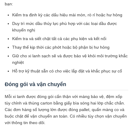
bạn:
Kiểm tra định kỳ các dấu hiệu mài mòn, rò rỉ hoặc hư hỏng
Duy trì mức dầu thủy lực phù hợp với các loại dầu được
khuyến nghị
Kiểm tra và siết chặt tất cả các phụ kiện và kết nối
Thay thế kịp thời các phớt hoặc bộ phận bị hư hỏng
Giữ cho xi lanh sạch sẽ và được bảo vệ khỏi môi trường khắc
nghiệt
Hỗ trợ kỹ thuật sẵn có cho việc lắp đặt và khắc phục sự cố
Đóng gói và vận chuyển
Mỗi xi lanh được đóng gói cẩn thận với màng bảo vệ, đệm xốp
tùy chỉnh và thùng carton bằng giấy bìa sóng hai lớp chắc chắn.
Các đơn hàng số lượng lớn được đóng pallet, quấn màng co và
buộc chặt để vận chuyển an toàn. Có nhiều tùy chọn vận chuyển
với thông tin theo dõi.