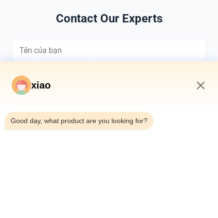
Contact Our Experts
xiao
10:02 PM
*
Good day, what product are you looking for?
*