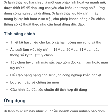
Xi lanh thủy lực hai chiều là một giải pháp linh hoạt và mạnh mẽ,
được thiết kế để đáp ứng các yêu cầu khắt khe trong nhiều ứng
dụng công nghiệp và di động. Xi lanh thủy lực tùy chỉnh này
mang lại sự linh hoạt vượt trội, cho phép khách hàng điều chỉnh
thông số kỹ thuật theo nhu cầu hoạt động độc đáo.
Tính năng chính
Thiết kế hai chiều cho lực ở cả hai hướng mở rộng và thu
Áp suất làm việc tùy chỉnh: 16Mpa, 20Mpa, 31Mpa hoặc
thông số kỹ thuật tùy chỉnh
Tùy chọn tùy chỉnh màu sắc bao gồm đỏ, xanh lam hoặc màu
tùy chỉnh
Cấu tạo hạng nặng cho sử dụng công nghiệp khắc nghiệt
Lớp sơn bảo vệ chống ăn mòn
Cấu hình lắp đặt tiêu chuẩn để tích hợp dễ dàng
Ứng dụng
Xi lanh thủy lực này phục vụ nhiều ngành công nghiệp bao gồm