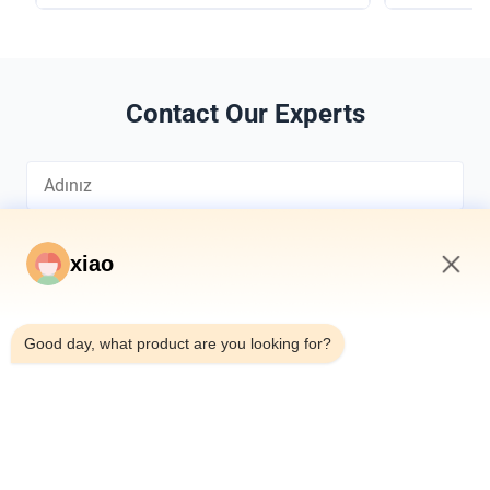
Contact Our Experts
xiao
10:23 PM
*
Good day, what product are you looking for?
*