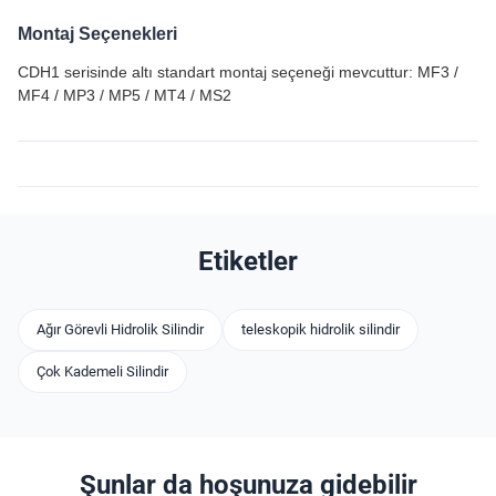
Montaj Seçenekleri
CDH1 serisinde altı standart montaj seçeneği mevcuttur: MF3 /
MF4 / MP3 / MP5 / MT4 / MS2
Etiketler
Ağır Görevli Hidrolik Silindir
teleskopik hidrolik silindir
Çok Kademeli Silindir
Şunlar da hoşunuza gidebilir