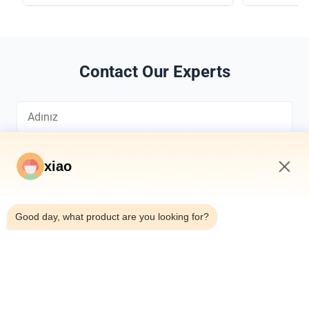
Contact Our Experts
xiao
8:53 AM
*
Good day, what product are you looking for?
*