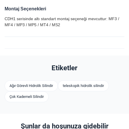
Montaj Seçenekleri
CDH1 serisinde altı standart montaj seçeneği mevcuttur: MF3 /
MF4 / MP3 / MP5 / MT4 / MS2
Etiketler
Ağır Görevli Hidrolik Silindir
teleskopik hidrolik silindir
Çok Kademeli Silindir
Şunlar da hoşunuza gidebilir