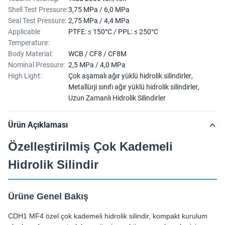
Shell Test Pressure:
3,75 MPa / 6,0 MPa
Seal Test Pressure:
2,75 MPa / 4,4 MPa
Applicable
PTFE: ≤ 150°C / PPL: ≤ 250°C
Temperature:
Body Material:
WCB / CF8 / CF8M
Nominal Pressure:
2,5 MPa / 4,0 MPa
High Light:
Çok aşamalı ağır yüklü hidrolik silindirler
,
Metallürji sınıfı ağır yüklü hidrolik silindirler
,
Uzun Zamanlı Hidrolik Silindirler
Ürün Açıklaması
Özelleştirilmiş Çok Kademeli
Hidrolik Silindir
Ürüne Genel Bakış
CDH1 MF4 özel çok kademeli hidrolik silindir, kompakt kurulum