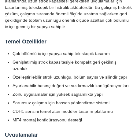
alanlarında uzun strok kapasitesi gerektiren uygulamalar için
tasarlanmış teleskopik bir hidrolik aktüatördür. Bu gelişmiş hidrolik
çözüm, çalışma sırasında önemli ölçüde uzatma sağlarken geri
çekildiğinde toplam uzunluğu önemli ölçüde azaltan çok bölümlü
iç içe geçmiş bir yapıya sahiptir.
Temel Özellikler
Çok bölümlü iç içe yapıya sahip teleskopik tasarım
Genişletilmiş strok kapasitesiyle kompakt geri çekilmiş
uzunluk
Özelleştirilebilir strok uzunluğu, bölüm sayısı ve silindir çapı
Ayarlanabilir basınç değeri ve sızdırmazlık konfigürasyonları
Zorlu uygulamalar için yüksek sağlamlıkta yapı
Sorunsuz çalışma için hassas yönlendirme sistemi
CDH1 serisini temel alan modüler tasarım platformu
MF4 montaj konfigürasyonu desteği
Uygulamalar