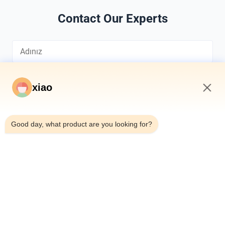
Contact Our Experts
xiao
3:03 PM
*
Good day, what product are you looking for?
*